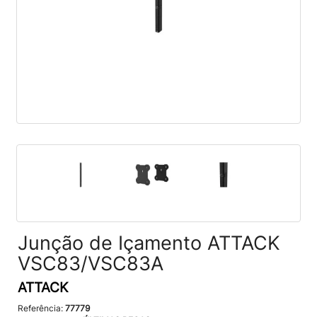
Junção de Içamento ATTACK
VSC83/VSC83A
ATTACK
Referência:
77779