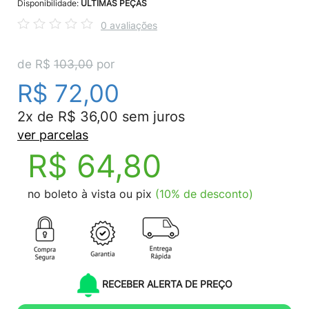
Disponibilidade:
ÚLTIMAS PEÇAS
0 avaliações
de R$
103,00
por
R$ 72,00
2x de R$ 36,00 sem juros
ver parcelas
R$ 64,80
no boleto à vista ou pix
(10% de desconto)
RECEBER ALERTA DE PREÇO