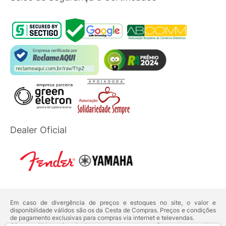
Dealer Oficial
Em caso de divergência de preços e estoques no site, o valor e
disponibilidade válidos são os da Cesta de Compras. Preços e condições
de pagamento exclusivas para compras via internet e televendas.
Ofertas válidas até o término de nossos estoques. Para compras acima