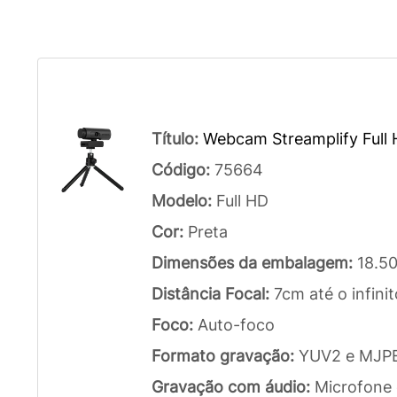
Título:
Webcam Streamplify Full
Código:
75664
Modelo:
Full HD
Cor:
Preta
Dimensões da embalagem:
18.5
Distância Focal:
7cm até o infinit
Foco:
Auto-foco
Formato gravação:
YUV2 e MJP
Gravação com áudio:
Microfone 