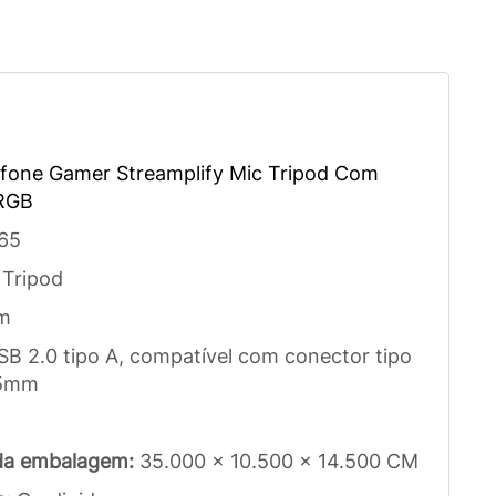
fone Gamer Streamplify Mic Tripod Com
 RGB
65
 Tripod
m
SB 2.0 tipo A, compatível com conector tipo
,5mm
da embalagem:
35.000 x 10.500 x 14.500 CM