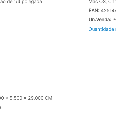
rão de 1/4 polegada
Mac OS, Ch
EAN:
42514
Un.Venda:
P
Quantidade 
00 x 5.500 x 29.000 CM
s