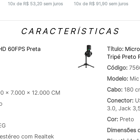
10x de R$ 53,20 sem juros
10x de R$ 91,90 sem juros
CARACTERÍSTICAS
 HD 60FPS Preta
Título:
Micro
Tripé Preto
Código:
756
Modelo:
Mic
Cabo:
180 c
00 x 7.000 x 12.000 CM
Conector:
U
o
3.0, Jack 3
Cor:
Preto
EG
Dimensões 
estéreo com Realtek