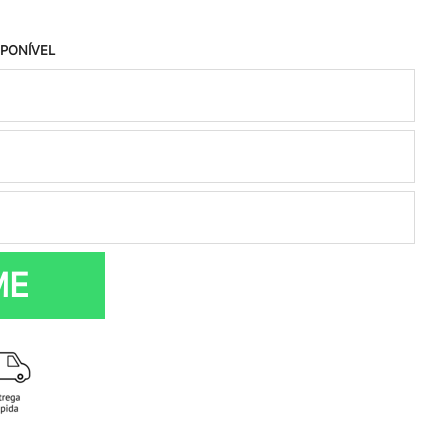
SPONÍVEL
ME