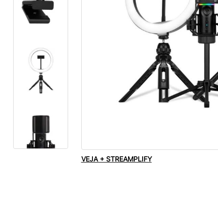
VEJA + STREAMPLIFY