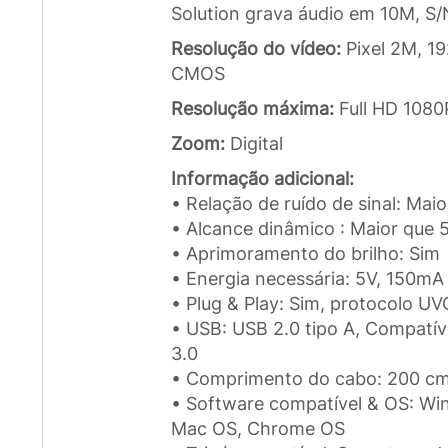
Solution grava áudio em 10M, 
Resolução do vídeo:
Pixel 2M, 1
CMOS
Resolução máxima:
Full HD 108
Zoom:
Digital
Informação adicional:
• Relação de ruído de sinal: Mai
• Alcance dinâmico : Maior que 
• Aprimoramento do brilho: Sim
• Energia necessária: 5V, 150mA
• Plug & Play: Sim, protocolo U
• USB: USB 2.0 tipo A, Compatív
3.0
• Comprimento do cabo: 200 c
• Software compatível & OS: Wi
Mac OS, Chrome OS