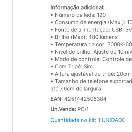
Informação adicional:
• Número de leds: 120
• Consumo de energia (Max.): 1
• Fonte de alimentação: USB, 5
• Brilho (Max): 480 lúmens
• Temperatura da cor: 3000K-600
• Nível de brilho: Ajuste de 10 ní
• Modo de controle: Controle de
• Com Tripé: Sim
• Altura ajustável do tripé: 20c
• Tamanho de telefone suporta
até 7,6cm de largura
EAN:
4251442506384
Un.Venda:
PC/1
Quantidade no kit: 1 UNIDADE