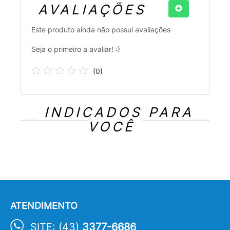
AVALIAÇÕES
Este produto ainda não possui avaliações
Seja o primeiro a avaliar! :)
(
0
)
INDICADOS PARA
VOCÊ
ATENDIMENTO
SITE: (43)
3377-6686