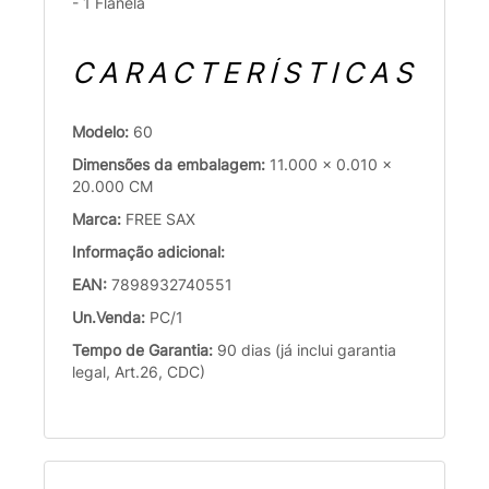
- 1 Flanela
CARACTERÍSTICAS
Modelo:
60
Dimensões da embalagem:
11.000 x 0.010 x
20.000 CM
Marca:
FREE SAX
Informação adicional:
EAN:
7898932740551
Un.Venda:
PC/1
Tempo de Garantia:
90 dias (já inclui garantia
legal, Art.26, CDC)