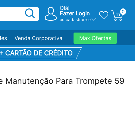
Olá!
0
Fazer Login
ou
cadastrar-se
des
Venda Corporativa
Max Ofertas
 + CARTÃO DE CRÉDITO
 e Manutenção Para Trompete 59