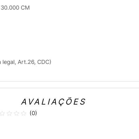
x 30.000 CM
a legal, Art.26, CDC)
AVALIAÇÕES
(
0
)