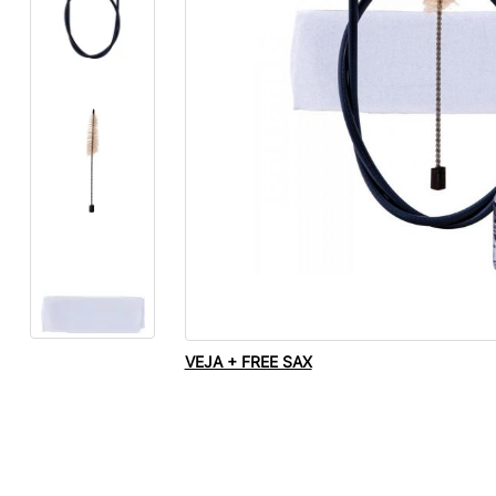
VEJA + FREE SAX