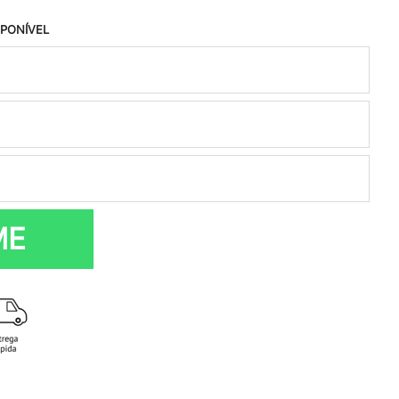
SPONÍVEL
ME