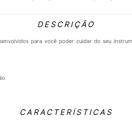
DESCRIÇÃO
senvolvidos para você poder cuidar do seu instru
ção
CARACTERÍSTICAS