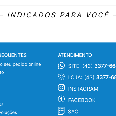
INDICADOS PARA VOCÊ
FREQUENTES
ATENDIMENTO
 seu pedido online
SITE: (43)
3377-66
to
LOJA: (43)
3377-6
INSTAGRAM
FACEBOOK
os
SAC
voluções