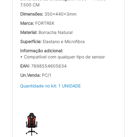
7.500 CM
Dimensões:
350x440x3mm
Marca:
FORTREK
Material:
Borracha Natural
Superfície:
Elastano e Microfibra
Informação adicional:
• Compatível com qualquer tipo de sensor
EAN:
7898554605634
Un.Venda:
PC/1
Quantidade no kit: 1 UNIDADE