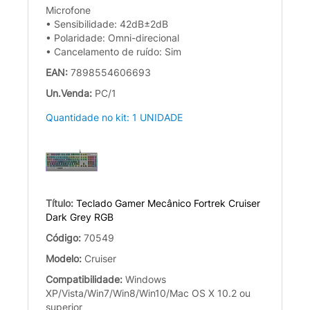
Microfone
• Sensibilidade: 42dB±2dB
• Polaridade: Omni-direcional
• Cancelamento de ruído: Sim
EAN:
7898554606693
Un.Venda:
PC/1
Quantidade no kit: 1 UNIDADE
Título:
Teclado Gamer Mecânico Fortrek Cruiser
Dark Grey RGB
Código:
70549
Modelo:
Cruiser
Compatibilidade:
Windows
XP/Vista/Win7/Win8/Win10/Mac OS X 10.2 ou
superior