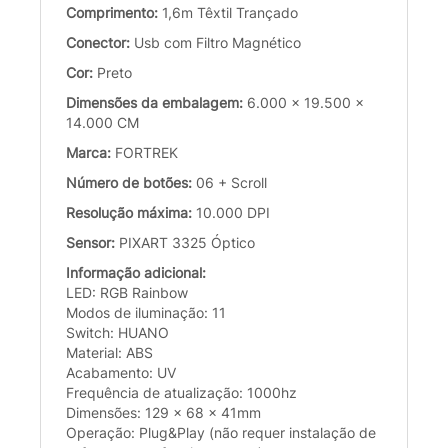
Comprimento:
1,6m Têxtil Trançado
Conector:
Usb com Filtro Magnético
Cor:
Preto
Dimensões da embalagem:
6.000 x 19.500 x
14.000 CM
Marca:
FORTREK
Número de botões:
06 + Scroll
Resolução máxima:
10.000 DPI
Sensor:
PIXART 3325 Óptico
Informação adicional:
LED: RGB Rainbow
Modos de iluminação: 11
Switch: HUANO
Material: ABS
Acabamento: UV
Frequência de atualização: 1000hz
Dimensões: 129 x 68 x 41mm
Operação: Plug&Play (não requer instalação de