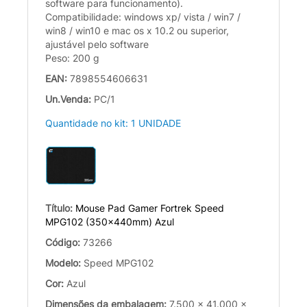
software para funcionamento).
Compatibilidade: windows xp/ vista / win7 /
win8 / win10 e mac os x 10.2 ou superior,
ajustável pelo software
Peso: 200 g
EAN:
7898554606631
Un.Venda:
PC/1
Quantidade no kit: 1 UNIDADE
Título:
Mouse Pad Gamer Fortrek Speed
MPG102 (350x440mm) Azul
Código:
73266
Modelo:
Speed MPG102
Cor:
Azul
Dimensões da embalagem:
7.500 x 41.000 x