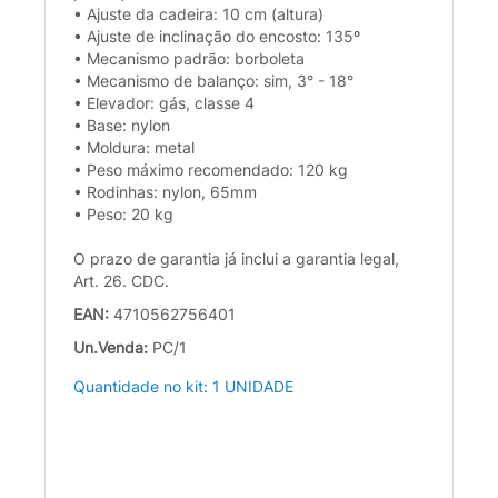
• Ajuste da cadeira: 10 cm (altura)
• Ajuste de inclinação do encosto: 135º
• Mecanismo padrão: borboleta
• Mecanismo de balanço: sim, 3° - 18°
• Elevador: gás, classe 4
• Base: nylon
• Moldura: metal
• Peso máximo recomendado: 120 kg
• Rodinhas: nylon, 65mm
• Peso: 20 kg
O prazo de garantia já inclui a garantia legal,
Art. 26. CDC.
EAN:
4710562756401
Un.Venda:
PC/1
Quantidade no kit: 1 UNIDADE