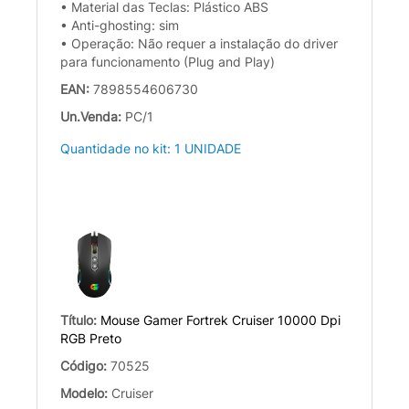
• Material das Teclas: Plástico ABS
• Anti-ghosting: sim
• Operação: Não requer a instalação do driver
para funcionamento (Plug and Play)
EAN:
7898554606730
Un.Venda:
PC/1
Quantidade no kit: 1 UNIDADE
Título:
Mouse Gamer Fortrek Cruiser 10000 Dpi
RGB Preto
Código:
70525
Modelo:
Cruiser