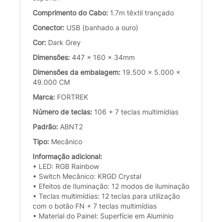
Comprimento do Cabo:
1.7m têxtil trançado
Conector:
USB (banhado a ouro)
Cor:
Dark Grey
Dimensões:
447 x 160 x 34mm
Dimensões da embalagem:
19.500 x 5.000 x
49.000 CM
Marca:
FORTREK
Número de teclas:
106 + 7 teclas multimídias
Padrão:
ABNT2
Tipo:
Mecânico
Informação adicional:
• LED: RGB Rainbow
• Switch Mecânico: KRGD Crystal
• Efeitos de Iluminação: 12 modos de iluminação
• Teclas multimídias: 12 teclas para utilização
com o botão FN + 7 teclas multimídias
• Material do Painel: Superfície em Alumínio