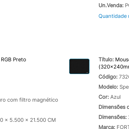
Un.Venda:
P
Quantidade 
 RGB Preto
Título:
Mous
(320x240mm
Código:
732
Modelo:
Spe
Cor:
Azul
ro com filtro magnético
Dimensões 
Dimensões:
00 x 5.500 x 21.500 CM
Marca:
FOR