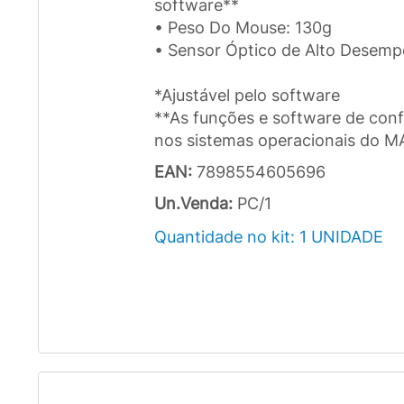
software**
• Peso Do Mouse: 130g
• Sensor Óptico de Alto Desem
*Ajustável pelo software
**As funções e software de con
nos sistemas operacionais do M
EAN:
7898554605696
Un.Venda:
PC/1
Quantidade no kit: 1 UNIDADE