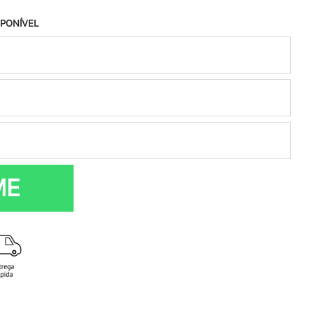
SPONÍVEL
ME