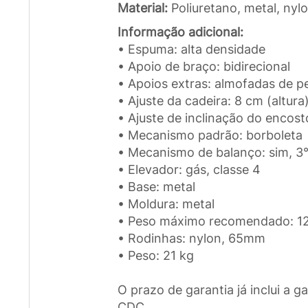
Material:
Poliuretano, metal, ny
Informação adicional:
• Espuma: alta densidade
• Apoio de braço: bidirecional
• Apoios extras: almofadas de 
• Ajuste da cadeira: 8 cm (altura
• Ajuste de inclinação do encost
• Mecanismo padrão: borboleta
• Mecanismo de balanço: sim, 3°
• Elevador: gás, classe 4
• Base: metal
• Moldura: metal
• Peso máximo recomendado: 1
• Rodinhas: nylon, 65mm
• Peso: 21 kg
O prazo de garantia já inclui a ga
CDC.