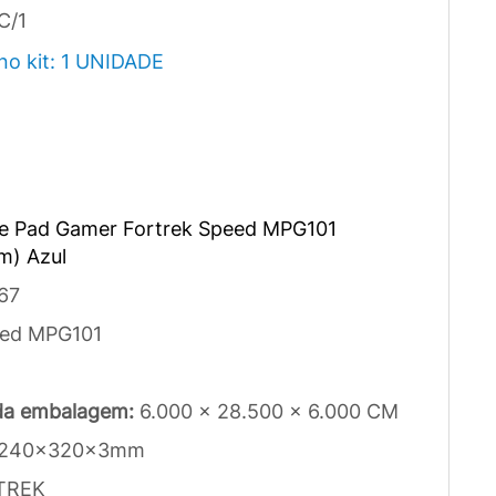
C/1
no kit: 1 UNIDADE
e Pad Gamer Fortrek Speed MPG101
) Azul
67
ed MPG101
da embalagem:
6.000 x 28.500 x 6.000 CM
240x320x3mm
TREK