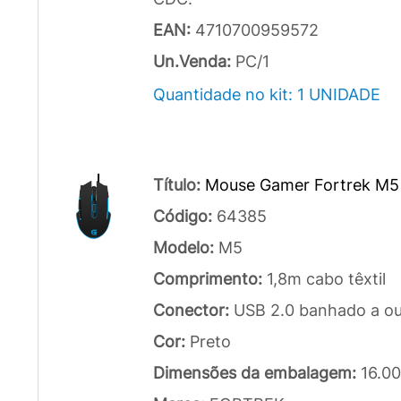
EAN:
4710700959572
Un.Venda:
PC/1
Quantidade no kit: 1 UNIDADE
Título:
Mouse Gamer Fortrek M5
Código:
64385
Modelo:
M5
Comprimento:
1,8m cabo têxtil
Conector:
USB 2.0 banhado a ou
Cor:
Preto
Dimensões da embalagem:
16.0