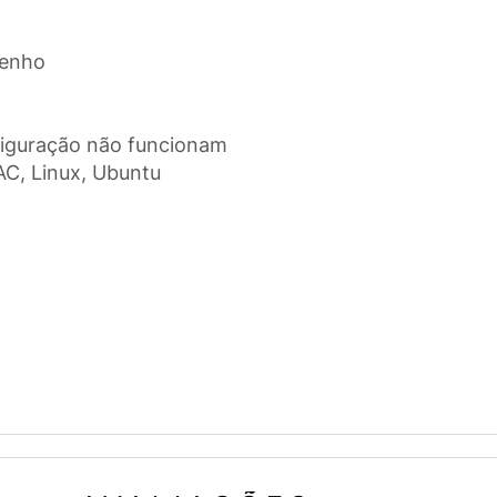
penho
figuração não funcionam
AC, Linux, Ubuntu