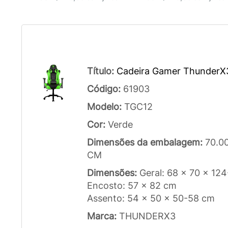
Título:
Cadeira Gamer ThunderX
Código:
61903
Modelo:
TGC12
Cor:
Verde
Dimensões da embalagem:
70.0
CM
Dimensões:
Geral: 68 x 70 x 12
Encosto: 57 x 82 cm
Assento: 54 x 50 x 50-58 cm
Marca:
THUNDERX3