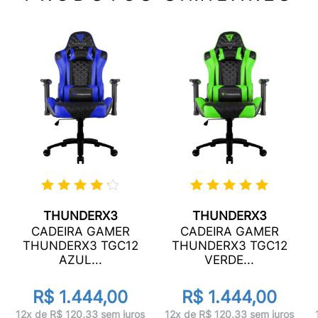
THUNDERX3
THUNDERX3
CADEIRA GAMER
CADEIRA GAMER
THUNDERX3 TGC12
THUNDERX3 TGC12
AZUL...
VERDE...
R$ 1.444,00
R$ 1.444,00
12x de R$ 120,33 sem juros
12x de R$ 120,33 sem juros