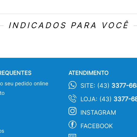
INDICADOS PARA VOCÊ
FREQUENTES
ATENDIMENTO
 seu pedido online
SITE: (43)
3377-66
to
LOJA: (43)
3377-6
INSTAGRAM
FACEBOOK
os