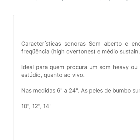
Características sonoras Som aberto e en
freqüência (high overtones) e médio sustain.
Ideal para quem procura um som heavy ou t
estúdio, quanto ao vivo.
Nas medidas 6" a 24". As peles de bumbo su
10", 12", 14"