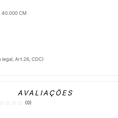
x 40.000 CM
a legal, Art.26, CDC)
AVALIAÇÕES
(
0
)