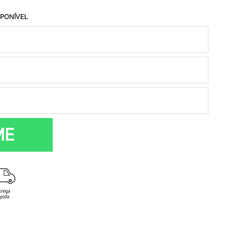
SPONÍVEL
ME