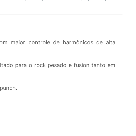
com maior controle de harmônicos de alta
ltado para o rock pesado e fusion tanto em
 punch.