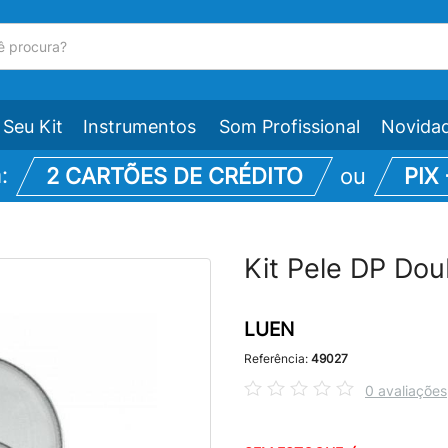
Seu Kit
Instrumentos
Som Profissional
Novida
m:
2 CARTÕES DE CRÉDITO
ou
PIX
Kit Pele DP Dou
LUEN
Referência:
49027
0 avaliações