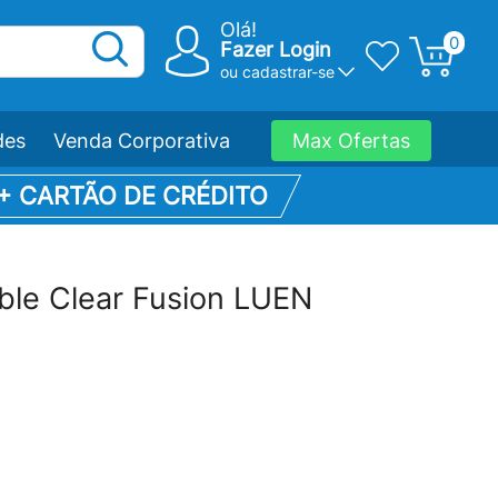
Olá!
0
Fazer Login
ou
cadastrar-se
des
Venda Corporativa
Max Ofertas
 + CARTÃO DE CRÉDITO
ble Clear Fusion LUEN