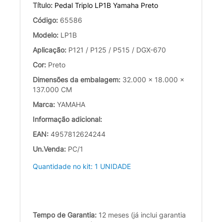
Título:
Pedal Triplo LP1B Yamaha Preto
Código:
65586
Modelo:
LP1B
Aplicação:
P121 / P125 / P515 / DGX-670
Cor:
Preto
Dimensões da embalagem:
32.000 x 18.000 x
137.000 CM
Marca:
YAMAHA
Informação adicional:
EAN:
4957812624244
Un.Venda:
PC/1
Quantidade no kit: 1 UNIDADE
Tempo de Garantia:
12 meses (já inclui garantia