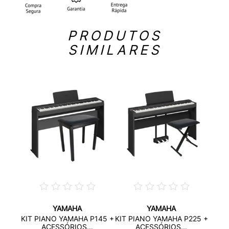
PRODUTOS
SIMILARES
YAMAHA
YAMAHA
ETO +
KIT 
KIT PIANO YAMAHA P145 +
KIT PIANO YAMAHA P225 +
.
ACESSÓRIOS...
ACESSÓRIOS...