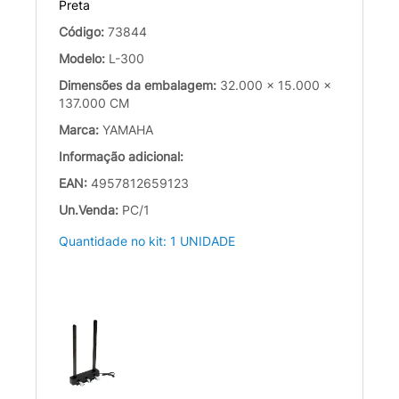
Preta
Código:
73844
Modelo:
L-300
Dimensões da embalagem:
32.000 x 15.000 x
137.000 CM
Marca:
YAMAHA
Informação adicional:
EAN:
4957812659123
Un.Venda:
PC/1
Quantidade no kit: 1 UNIDADE