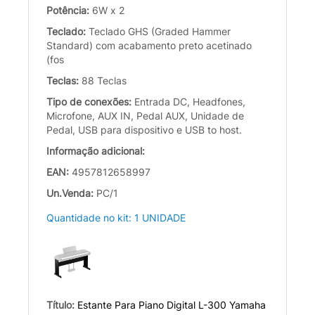
Potência:
6W x 2
Teclado:
Teclado GHS (Graded Hammer
Standard) com acabamento preto acetinado
(fos
Teclas:
88 Teclas
Tipo de conexões:
Entrada DC, Headfones,
Microfone, AUX IN, Pedal AUX, Unidade de
Pedal, USB para dispositivo e USB to host.
Informação adicional:
EAN:
4957812658997
Un.Venda:
PC/1
Quantidade no kit: 1 UNIDADE
Título:
Estante Para Piano Digital L-300 Yamaha