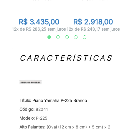
00
R
R$ 3.435,00
R$ 2.918,00
 juros
12x d
12x de R$ 286,25 sem juros
12x de R$ 243,17 sem juros
CARACTERÍSTICAS
Título:
Piano Yamaha P-225 Branco
Código:
82041
Modelo:
P-225
Alto Falantes:
(Oval (12 cm x 8 cm) + 5 cm) x 2