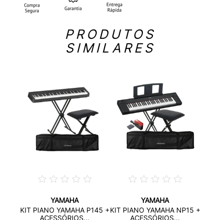
PRODUTOS
SIMILARES
YAMAHA
YAMAHA
+
K
KIT PIANO YAMAHA P145 +
KIT PIANO YAMAHA NP15 +
P14
ACESSÓRIOS...
ACESSÓRIOS...