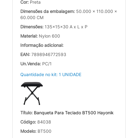
Cor:
Preta
Dimensões da embalagem:
50.000 x 110.000 x
60.000 CM
Dimensões:
135x15x30 A x L x P
Material:
Nylon 600
Informação adicional:
EAN:
7898946772593
Un.Venda:
PC/1
Quantidade no kit: 1 UNIDADE
Título:
Banqueta Para Teclado BT500 Hayonik
Código:
84038
Modelo:
BT500