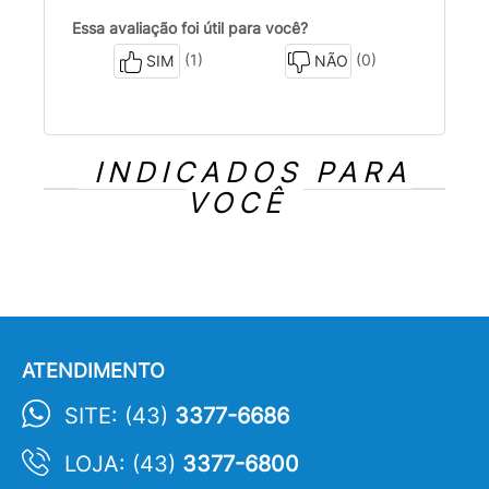
Essa avaliação foi útil para você?
(1)
(0)
SIM
NÃO
INDICADOS PARA
VOCÊ
ATENDIMENTO
SITE: (43)
3377-6686
LOJA: (43)
3377-6800