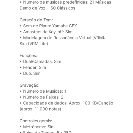
• Número de músicas predefinidas: 21 Músicas
Demo de Voz + 50 Clássicos
Geração de Tom:
• Som de Piano: Yamaha CFX
• Amostras de Key-off: Sim
• Modelagem de Ressonância Virtual (VRM):
Sim (VRM Lite)
Funções:
• Dual/Camadas: Sim
• Fender: Sim
• Duo: Sim
Gravação:
• Número de Músicas: 1
• Número de Faixas: 2
• Capacidade de dados: Aprox. 100 KB/Canção
(aprox. 11.000 notas)
Controles gerais:
• Metrônomo: Sim
• Faixa de Tempo: 5 - 280