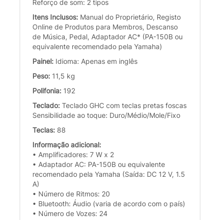
Reforço de som: 2 tipos
Itens Inclusos:
Manual do Proprietário, Registo
Online de Produtos para Membros, Descanso
de Música, Pedal, Adaptador AC* (PA-150B ou
equivalente recomendado pela Yamaha)
Painel:
Idioma: Apenas em inglês
Peso:
11,5 kg
Polifonia:
192
Teclado:
Teclado GHC com teclas pretas foscas
Sensibilidade ao toque: Duro/Médio/Mole/Fixo
Teclas:
88
Informação adicional:
• Amplificadores: 7 W x 2
• Adaptador AC: PA-150B ou equivalente
recomendado pela Yamaha (Saída: DC 12 V, 1.5
A)
• Número de Ritmos: 20
• Bluetooth: Áudio (varia de acordo com o país)
• Número de Vozes: 24