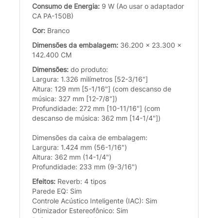
Consumo de Energia:
9 W (Ao usar o adaptador
CA PA-150B)
Cor:
Branco
Dimensões da embalagem:
36.200 x 23.300 x
142.400 CM
Dimensões:
do produto:
Largura: 1.326 milímetros [52-3/16"]
Altura: 129 mm [5-1/16"] (com descanso de
música: 327 mm [12-7/8"])
Profundidade: 272 mm [10-11/16"] (com
descanso de música: 362 mm [14-1/4"])
Dimensões da caixa de embalagem:
Largura: 1.424 mm (56-1/16")
Altura: 362 mm (14-1/4")
Profundidade: 233 mm (9-3/16")
Efeitos:
Reverb: 4 tipos
Parede EQ: Sim
Controle Acústico Inteligente (IAC): Sim
Otimizador Estereofônico: Sim