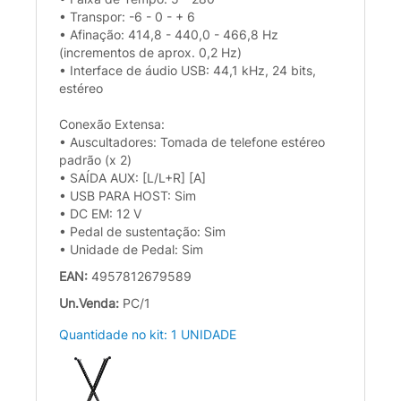
• Transpor: -6 - 0 - + 6
• Afinação: 414,8 - 440,0 - 466,8 Hz
(incrementos de aprox. 0,2 Hz)
• Interface de áudio USB: 44,1 kHz, 24 bits,
estéreo
Conexão Extensa:
• Auscultadores: Tomada de telefone estéreo
padrão (x 2)
• SAÍDA AUX: [L/L+R] [A]
• USB PARA HOST: Sim
• DC EM: 12 V
• Pedal de sustentação: Sim
• Unidade de Pedal: Sim
EAN:
4957812679589
Un.Venda:
PC/1
Quantidade no kit: 1 UNIDADE