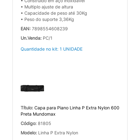
• Construído em aço inoxidável
• Multiplo ajuste de altura
• Capacidade de peso até 30Kg
• Peso do suporte 3,36Kg
EAN:
7898554608239
Un.Venda:
PC/1
Quantidade no kit: 1 UNIDADE
Título:
Capa para Piano Linha P Extra Nylon 600
Preta Mundomax
Código:
81805
Modelo:
Linha P Extra Nylon