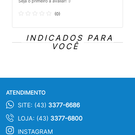
Seja o primeiro a avaliar! :)
(
0
)
INDICADOS PARA
VOCÊ
ATENDIMENTO
SITE: (43)
3377-6686
LOJA: (43)
3377-6800
INSTAGRAM