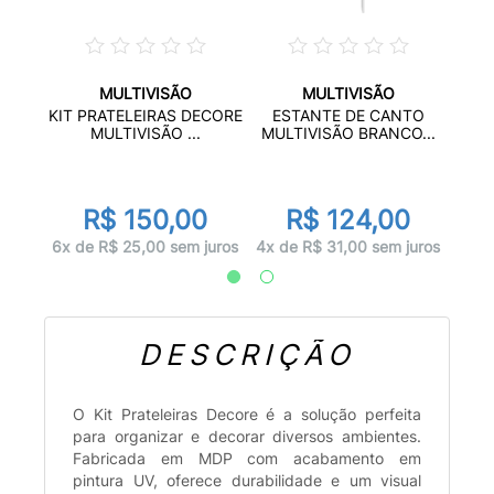
MULTIVISÃO
MULTIVISÃO
TO
M
KIT PRATELEIRAS DECORE
ESTANTE DE CANTO
...
MU
MULTIVISÃO ...
MULTIVISÃO BRANCO...
0
R$ 150,00
R$ 124,00
juros
5x d
6x de R$ 25,00 sem juros
4x de R$ 31,00 sem juros
DESCRIÇÃO
O Kit Prateleiras Decore é a solução perfeita
para organizar e decorar diversos ambientes.
Fabricada em MDP com acabamento em
pintura UV, oferece durabilidade e um visual