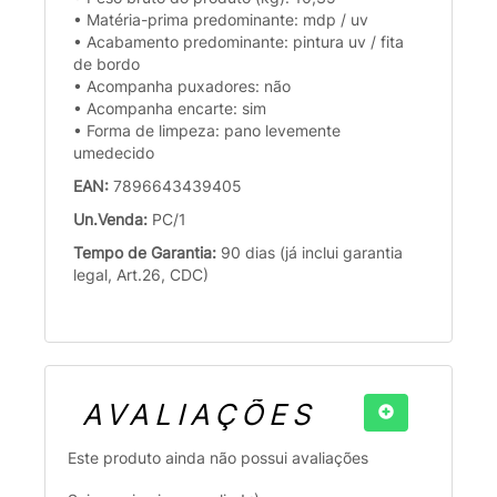
• Matéria-prima predominante: mdp / uv
• Acabamento predominante: pintura uv / fita
de bordo
• Acompanha puxadores: não
• Acompanha encarte: sim
• Forma de limpeza: pano levemente
umedecido
EAN:
7896643439405
Un.Venda:
PC/1
Tempo de Garantia:
90 dias (já inclui garantia
legal, Art.26, CDC)
AVALIAÇÕES
Este produto ainda não possui avaliações