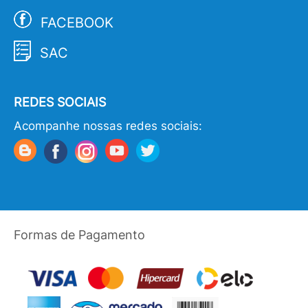
FACEBOOK
SAC
REDES SOCIAIS
Acompanhe nossas redes sociais:
Formas de Pagamento