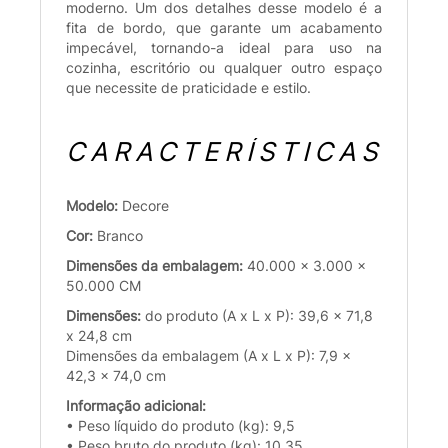
moderno. Um dos detalhes desse modelo é a
fita de bordo, que garante um acabamento
impecável, tornando-a ideal para uso na
cozinha, escritório ou qualquer outro espaço
que necessite de praticidade e estilo.
CARACTERÍSTICAS
Modelo:
Decore
Cor:
Branco
Dimensões da embalagem:
40.000 x 3.000 x
50.000 CM
Dimensões:
do produto (A x L x P): 39,6 x 71,8
x 24,8 cm
Dimensões da embalagem (A x L x P): 7,9 x
42,3 x 74,0 cm
Informação adicional:
• Peso líquido do produto (kg): 9,5
• Peso bruto do produto (kg): 10,35