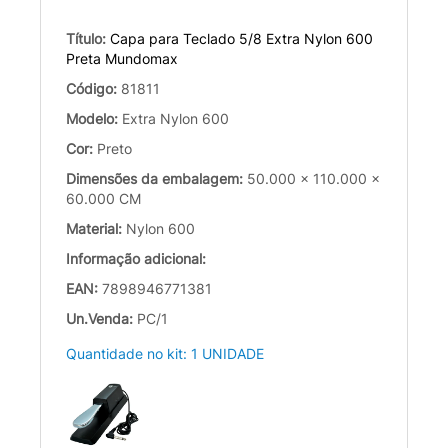
Título:
Capa para Teclado 5/8 Extra Nylon 600
Preta Mundomax
Código:
81811
Modelo:
Extra Nylon 600
Cor:
Preto
Dimensões da embalagem:
50.000 x 110.000 x
60.000 CM
Material:
Nylon 600
Informação adicional:
EAN:
7898946771381
Un.Venda:
PC/1
Quantidade no kit: 1 UNIDADE