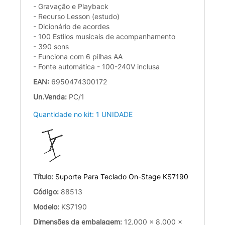
- Gravação e Playback
- Recurso Lesson (estudo)
- Dicionário de acordes
- 100 Estilos musicais de acompanhamento
- 390 sons
- Funciona com 6 pilhas AA
- Fonte automática - 100-240V inclusa
EAN:
6950474300172
Un.Venda:
PC/1
Quantidade no kit: 1 UNIDADE
Título:
Suporte Para Teclado On-Stage KS7190
Código:
88513
Modelo:
KS7190
Dimensões da embalagem:
12.000 x 8.000 x