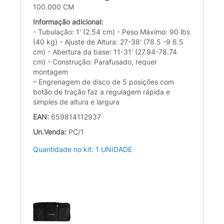
100.000 CM
Informação adicional:
- Tubulação: 1' (2.54 cm) - Peso Máximo: 90 lbs
(40 kg) - Ajuste de Altura: 27-38' (78.5 -9 6.5
cm) - Abertura da base: 11-31' (27.94-78.74
cm) - Construção: Parafusado, requer
montagem
– Engrenagem de disco de 5 posições com
botão de tração faz a regulagem rápida e
simples de altura e largura
EAN:
659814112937
Un.Venda:
PC/1
Quantidade no kit: 1 UNIDADE