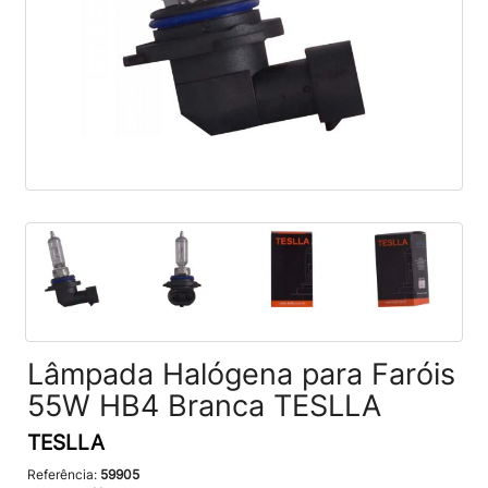
Lâmpada Halógena para Faróis
55W HB4 Branca TESLLA
TESLLA
Referência:
59905