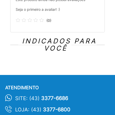
Seja o primeiro a avaliar! :)
(
0
)
INDICADOS PARA
VOCÊ
ATENDIMENTO
SITE: (43)
3377-6686
LOJA: (43)
3377-6800