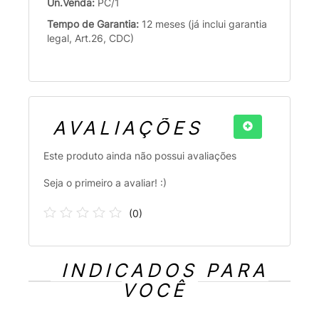
Un.Venda:
PC/1
Tempo de Garantia:
12 meses (já inclui garantia
legal, Art.26, CDC)
AVALIAÇÕES
Este produto ainda não possui avaliações
Seja o primeiro a avaliar! :)
(
0
)
INDICADOS PARA
VOCÊ