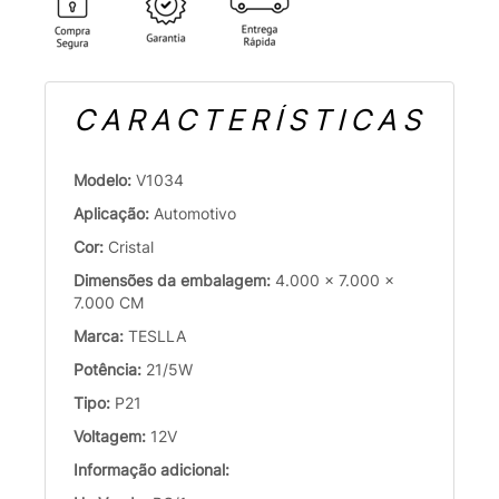
CARACTERÍSTICAS
Modelo:
V1034
Aplicação:
Automotivo
Cor:
Cristal
Dimensões da embalagem:
4.000 x 7.000 x
7.000 CM
Marca:
TESLLA
Potência:
21/5W
Tipo:
P21
Voltagem:
12V
Informação adicional: