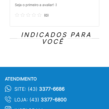
Seja o primeiro a avaliar! :)
(
0
)
INDICADOS PARA
VOCÊ
ATENDIMENTO
SITE: (43)
3377-6686
LOJA: (43)
3377-6800