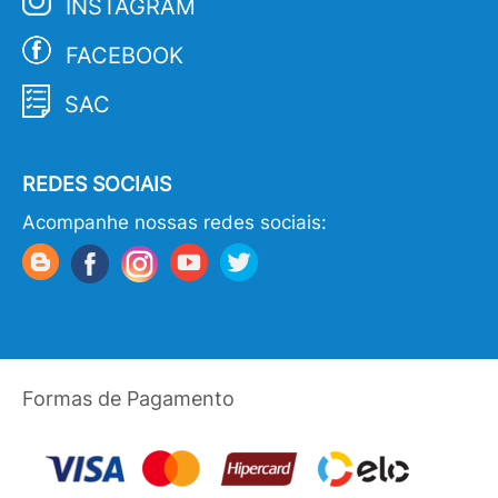
INSTAGRAM
FACEBOOK
SAC
REDES SOCIAIS
Acompanhe nossas redes sociais:
Formas de Pagamento