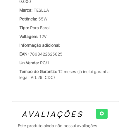
0.000
Marca:
TESLLA
Potência:
55W
Tipo:
Para Farol
Voltagem:
12V
Informação adicional:
EAN:
7898422625825
Un.Venda:
PC/1
Tempo de Garantia:
12 meses (já inclui garantia
legal, Art.26, CDC)
AVALIAÇÕES
Este produto ainda não possui avaliações