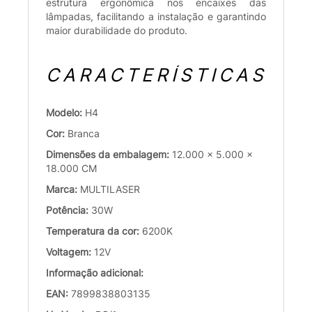
estrutura ergonômica nos encaixes das
lâmpadas, facilitando a instalação e garantindo
maior durabilidade do produto.
CARACTERÍSTICAS
Modelo:
H4
Cor:
Branca
Dimensões da embalagem:
12.000 x 5.000 x
18.000 CM
Marca:
MULTILASER
Potência:
30W
Temperatura da cor:
6200K
Voltagem:
12V
Informação adicional:
EAN:
7899838803135