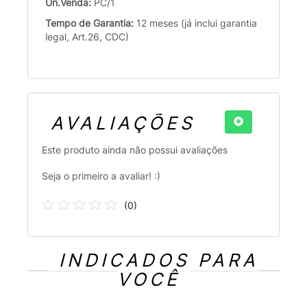
Un.Venda:
PC/1
Tempo de Garantia:
12 meses (já inclui garantia
legal, Art.26, CDC)
AVALIAÇÕES
Este produto ainda não possui avaliações
Seja o primeiro a avaliar! :)
(
0
)
INDICADOS PARA
VOCÊ