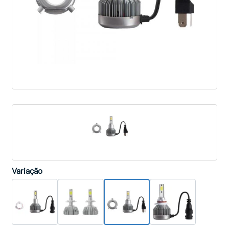
Variação