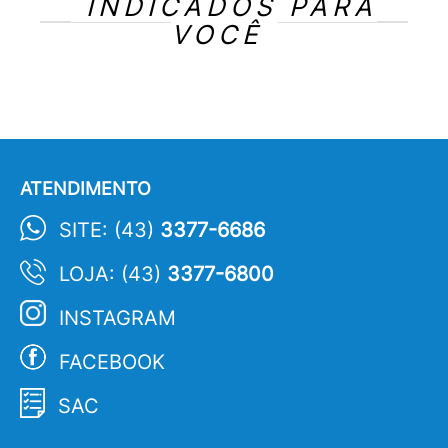
INDICADOS PARA
VOCÊ
ATENDIMENTO
SITE: (43)
3377-6686
LOJA: (43)
3377-6800
INSTAGRAM
FACEBOOK
SAC