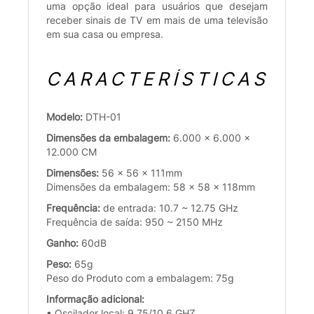
uma opção ideal para usuários que desejam
receber sinais de TV em mais de uma televisão
em sua casa ou empresa.
CARACTERÍSTICAS
Modelo:
DTH-01
Dimensões da embalagem:
6.000 x 6.000 x
12.000 CM
Dimensões:
56 x 56 x 111mm
Dimensões da embalagem: 58 x 58 x 118mm
Frequência:
de entrada: 10.7 ~ 12.75 GHz
Frequência de saída: 950 ~ 2150 MHz
Ganho:
60dB
Peso:
65g
Peso do Produto com a embalagem: 75g
Informação adicional:
• Oscilador local: 9.75/10.6 GHZ