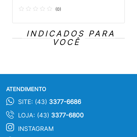
(
0
)
INDICADOS PARA
VOCÊ
ATENDIMENTO
SITE: (43)
3377-6686
LOJA: (43)
3377-6800
INSTAGRAM