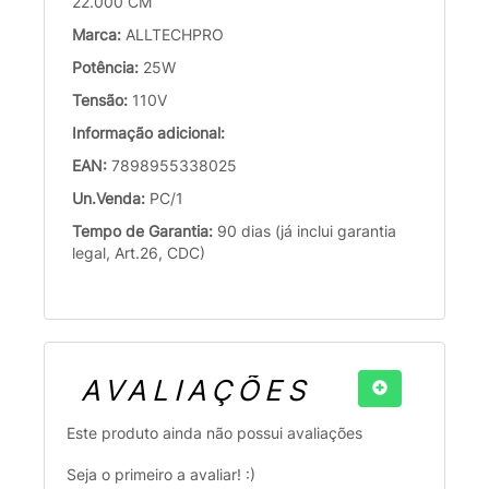
22.000 CM
Marca:
ALLTECHPRO
Potência:
25W
Tensão:
110V
Informação adicional:
EAN:
7898955338025
Un.Venda:
PC/1
Tempo de Garantia:
90 dias (já inclui garantia
legal, Art.26, CDC)
AVALIAÇÕES
Este produto ainda não possui avaliações
Seja o primeiro a avaliar! :)