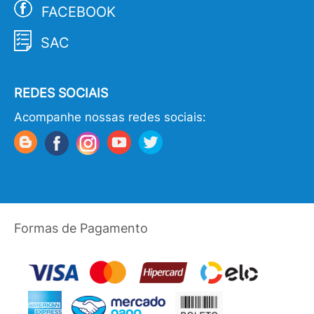
FACEBOOK
SAC
REDES SOCIAIS
Acompanhe nossas redes sociais:
Formas de Pagamento