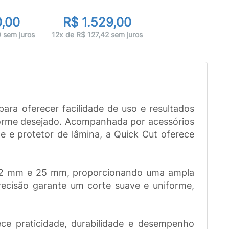
,00
R$ 1.529,00
 sem juros
12x de R$ 127,42 sem juros
ra oferecer facilidade de uso e resultados
nforme desejado. Acompanhada por acessórios
te e protetor de lâmina, a Quick Cut oferece
 22 mm e 25 mm, proporcionando uma ampla
recisão garante um corte suave e uniforme,
e praticidade, durabilidade e desempenho