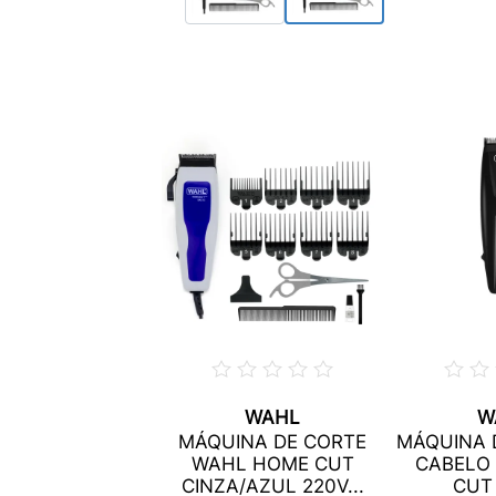
WAHL
W
MÁQUINA DE CORTE
MÁQUINA 
WAHL HOME CUT
CABELO
CINZA/AZUL 220V...
CUT 