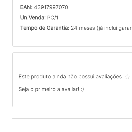
EAN:
43917997070
Un.Venda:
PC/1
Tempo de Garantia:
24 meses (já inclui garan
Este produto ainda não possui avaliações
Seja o primeiro a avaliar! :)