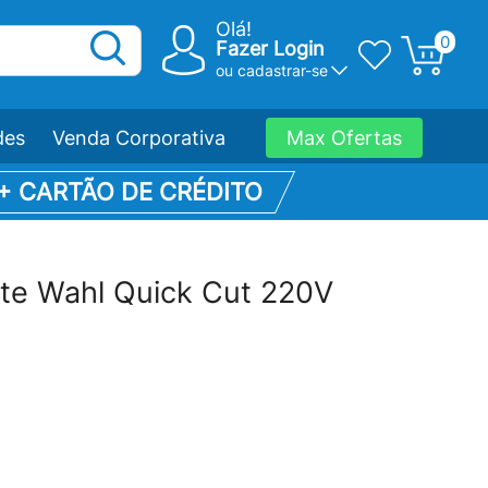
Olá!
0
Fazer Login
ou
cadastrar-se
des
Venda Corporativa
Max Ofertas
 + CARTÃO DE CRÉDITO
te Wahl Quick Cut 220V