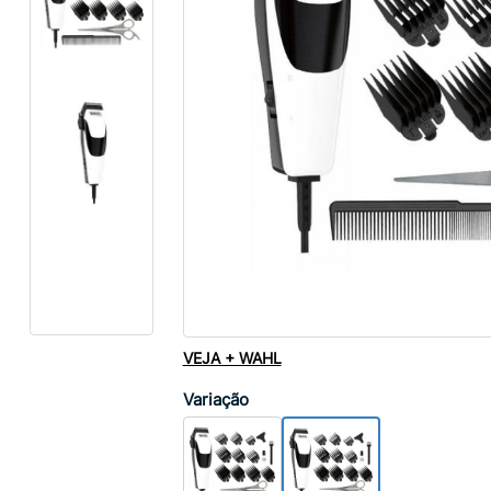
VEJA + WAHL
Variação