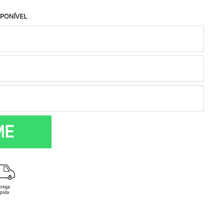
SPONÍVEL
ME