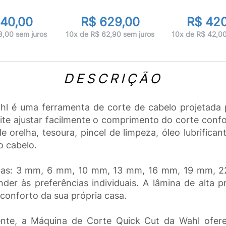
140,00
R$ 629,00
R$ 420
8,00 sem juros
10x de R$ 62,90 sem juros
10x de R$ 42,00
DESCRIÇÃO
 é uma ferramenta de corte de cabelo projetada pa
mite ajustar facilmente o comprimento do corte co
orelha, tesoura, pincel de limpeza, óleo lubrifican
o cabelo.
didas: 3 mm, 6 mm, 10 mm, 13 mm, 16 mm, 19 mm,
r às preferências individuais. A lâmina de alta p
 conforto da sua própria casa.
te, a Máquina de Corte Quick Cut da Wahl oferec