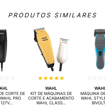
PRODUTOS SIMILARES
AHL
WAHL
WAH
DE CORTE DE
KIT DE MÁQUINAS DE
MÁQUINA D
 WAHL PRO
CORTE E ACABAMENTO
WAHL STYLE
127V...
WAHL CLASS...
BIVOLT.