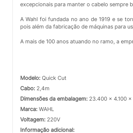
excepcionais para manter o cabelo sempre be
A Wahl foi fundada no ano de 1919 e se tor
pois além da fabricação de máquinas para us
A mais de 100 anos atuando no ramo, a empr
Modelo:
Quick Cut
Cabo:
2,4m
Dimensões da embalagem:
23.400 x 4.100 
Marca:
WAHL
Voltagem:
220V
Informação adicional: