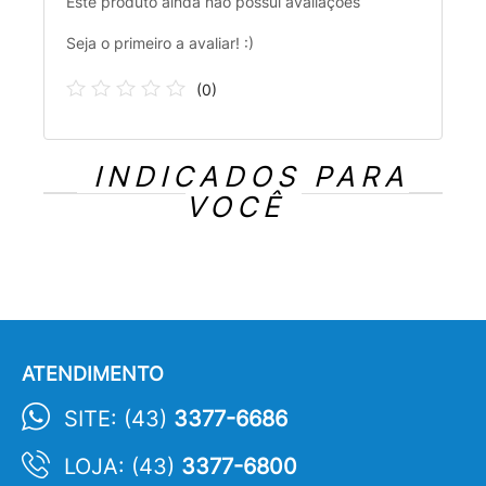
Este produto ainda não possui avaliações
Seja o primeiro a avaliar! :)
(
0
)
INDICADOS PARA
VOCÊ
ATENDIMENTO
SITE: (43)
3377-6686
LOJA: (43)
3377-6800