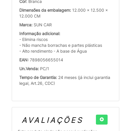
Cor:
Branca
Dimensões da embalagem:
12.000 x 12.500 x
12.000 CM
Marca:
SUN CAR
Informação adicional:
- Elimina riscos
- Não mancha borrachas e partes plásticas
- Alto rendimento - A base de Água
EAN:
7898056655014
Un.Venda:
PC/1
Tempo de Garantia:
24 meses (já inclui garantia
legal, Art.26, CDC)
AVALIAÇÕES