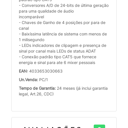
- Conversores A/D de 24-bits de última geração
para uma qualidade de áudio
incomparável
- Chaves de Ganho de 4 posições por para de
canal
- Baixíssima latência de sistema com menos de
1 milisegundo
- LEDs indicadores de clipagem e presença de
sinal por canal mais LEDs de status ADAT
- Conexão padrão tipo CAT5 que fornece
energia e sinal para ate 6 mixer pessoais
EAN:
4033653030663
Un.Venda:
PC/1
Tempo de Garantia:
24 meses (já inclui garantia
legal, Art.26, CDC)