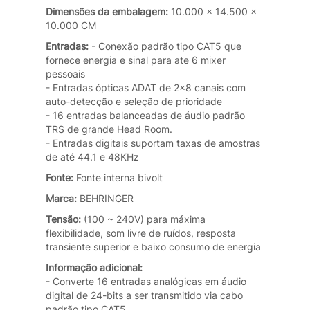
Dimensões da embalagem:
10.000 x 14.500 x
10.000 CM
Entradas:
- Conexão padrão tipo CAT5 que
fornece energia e sinal para ate 6 mixer
pessoais
- Entradas ópticas ADAT de 2x8 canais com
auto-detecção e seleção de prioridade
- 16 entradas balanceadas de áudio padrão
TRS de grande Head Room.
- Entradas digitais suportam taxas de amostras
de até 44.1 e 48KHz
Fonte:
Fonte interna bivolt
Marca:
BEHRINGER
Tensão:
(100 ~ 240V) para máxima
flexibilidade, som livre de ruídos, resposta
transiente superior e baixo consumo de energia
Informação adicional:
- Converte 16 entradas analógicas em áudio
digital de 24-bits a ser transmitido via cabo
padrão tipo CAT5