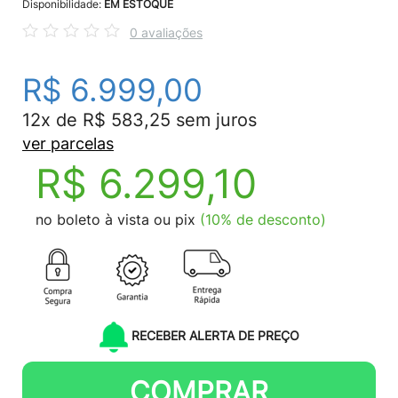
Disponibilidade:
EM ESTOQUE
0 avaliações
R$ 6.999,00
12x de R$ 583,25 sem juros
ver parcelas
R$ 6.299,10
no boleto à vista ou pix
(10% de desconto)
RECEBER ALERTA DE PREÇO
COMPRAR