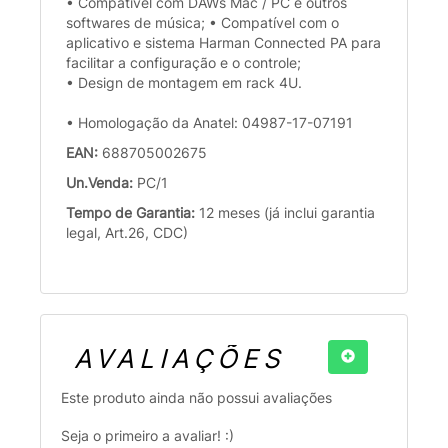
• Compatível com DAWs Mac / PC e outros
softwares de música; • Compatível com o
aplicativo e sistema Harman Connected PA para
facilitar a configuração e o controle;
• Design de montagem em rack 4U.
• Homologação da Anatel: 04987-17-07191
EAN:
688705002675
Un.Venda:
PC/1
Tempo de Garantia:
12 meses (já inclui garantia
legal, Art.26, CDC)
AVALIAÇÕES
Este produto ainda não possui avaliações
Seja o primeiro a avaliar! :)