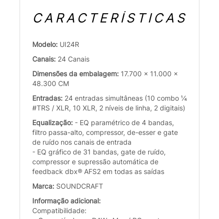
CARACTERÍSTICAS
Modelo:
UI24R
Canais:
24 Canais
Dimensões da embalagem:
17.700 x 11.000 x
48.300 CM
Entradas:
24 entradas simultâneas (10 combo ¼
#TRS / XLR, 10 XLR, 2 níveis de linha, 2 digitais)
Equalização:
- EQ paramétrico de 4 bandas,
filtro passa-alto, compressor, de-esser e gate
de ruído nos canais de entrada
- EQ gráfico de 31 bandas, gate de ruído,
compressor e supressão automática de
feedback dbx® AFS2 em todas as saídas
Marca:
SOUNDCRAFT
Informação adicional:
Compatibilidade: