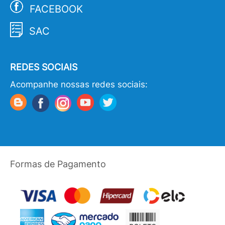
FACEBOOK
SAC
REDES SOCIAIS
Acompanhe nossas redes sociais:
Formas de Pagamento