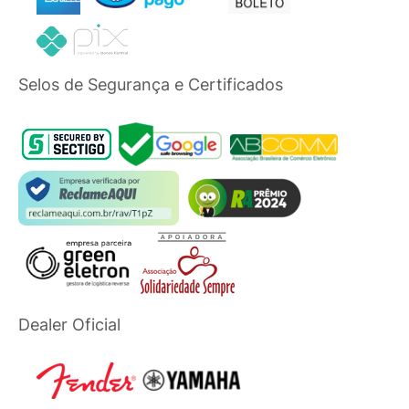
Selos de Segurança e Certificados
Dealer Oficial