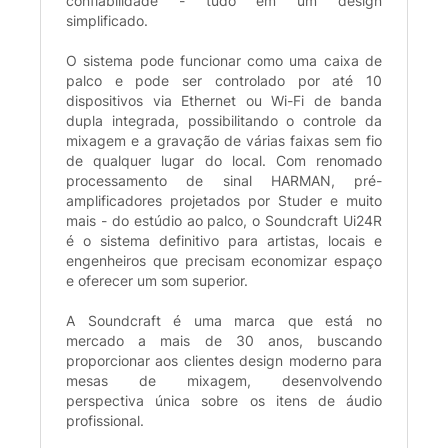
confiabilidade - tudo em um design
simplificado.
O sistema pode funcionar como uma caixa de
palco e pode ser controlado por até 10
dispositivos via Ethernet ou Wi-Fi de banda
dupla integrada, possibilitando o controle da
mixagem e a gravação de várias faixas sem fio
de qualquer lugar do local. Com renomado
processamento de sinal HARMAN, pré-
amplificadores projetados por Studer e muito
mais - do estúdio ao palco, o Soundcraft Ui24R
é o sistema definitivo para artistas, locais e
engenheiros que precisam economizar espaço
e oferecer um som superior.
A Soundcraft é uma marca que está no
mercado a mais de 30 anos, buscando
proporcionar aos clientes design moderno para
mesas de mixagem, desenvolvendo
perspectiva única sobre os itens de áudio
profissional.