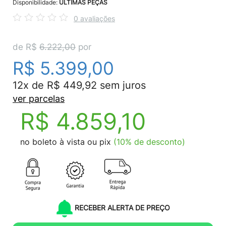
Disponibilidade:
ÚLTIMAS PEÇAS
0 avaliações
de R$
6.222,00
por
R$ 5.399,00
12x de R$ 449,92 sem juros
ver parcelas
R$ 4.859,10
no boleto à vista ou pix
(10% de desconto)
RECEBER ALERTA DE PREÇO