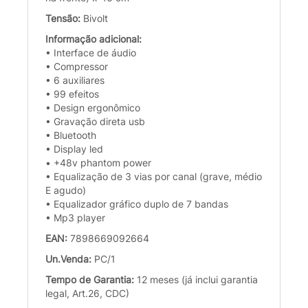
Tensão:
Bivolt
Informação adicional:
• Interface de áudio
• Compressor
• 6 auxiliares
• 99 efeitos
• Design ergonômico
• Gravação direta usb
• Bluetooth
• Display led
• +48v phantom power
• Equalização de 3 vias por canal (grave, médio
E agudo)
• Equalizador gráfico duplo de 7 bandas
• Mp3 player
EAN:
7898669092664
Un.Venda:
PC/1
Tempo de Garantia:
12 meses (já inclui garantia
legal, Art.26, CDC)