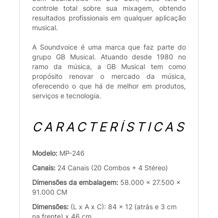
controle total sobre sua mixagem, obtendo
resultados profissionais em qualquer aplicação
musical.
A Soundvoice é uma marca que faz parte do
grupo GB Musical. Atuando desde 1980 no
ramo da música, a GB Musical tem como
propósito renovar o mercado da música,
oferecendo o que há de melhor em produtos,
serviços e tecnologia.
CARACTERÍSTICAS
Modelo:
MP-246
Canais:
24 Canais (20 Combos + 4 Stéreo)
Dimensões da embalagem:
58.000 x 27.500 x
91.000 CM
Dimensões:
(L x A x C): 84 x 12 (atrás e 3 cm
na frente) x 46 cm