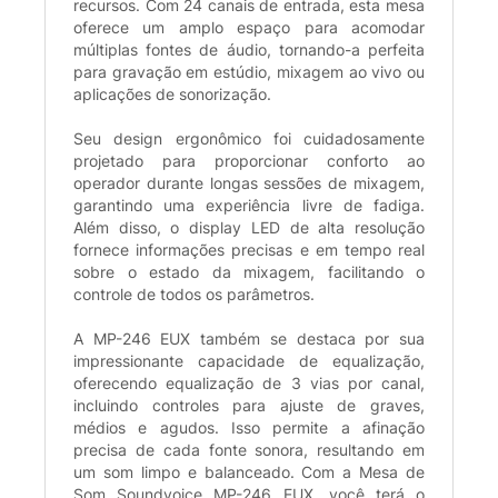
recursos. Com 24 canais de entrada, esta mesa
oferece um amplo espaço para acomodar
múltiplas fontes de áudio, tornando-a perfeita
para gravação em estúdio, mixagem ao vivo ou
aplicações de sonorização.
Seu design ergonômico foi cuidadosamente
projetado para proporcionar conforto ao
operador durante longas sessões de mixagem,
garantindo uma experiência livre de fadiga.
Além disso, o display LED de alta resolução
fornece informações precisas e em tempo real
sobre o estado da mixagem, facilitando o
controle de todos os parâmetros.
A MP-246 EUX também se destaca por sua
impressionante capacidade de equalização,
oferecendo equalização de 3 vias por canal,
incluindo controles para ajuste de graves,
médios e agudos. Isso permite a afinação
precisa de cada fonte sonora, resultando em
um som limpo e balanceado. Com a Mesa de
Som Soundvoice MP-246 EUX, você terá o