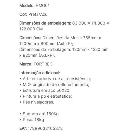
Modelo:
HMG01
Cor:
Preta/Azul
Dimensões da embalagem:
83.000 x 14.000 x
122.000 CM
Dimensões:
Dimensões da Mesa: 765mm x
1200mm x 800mm (AxLxP);
Dimensões da Embalagem: 120mm x 1220 mm
x 820mm (AxLxP).
Marca:
FORTREK
Informação adicional:
• Arte em adesivo de alta resistência;
• MDF originado de reflorestamento;
• Estrutura em aço 50X20;
• Pintura a pó eletrostática;
• Pés niveladores.
• Suporta até 150Kg
• Peso: 18kg
EAN:
7899638105378