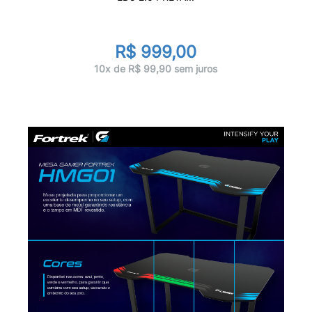
R$ 999,00
10x de R$ 99,90 sem juros