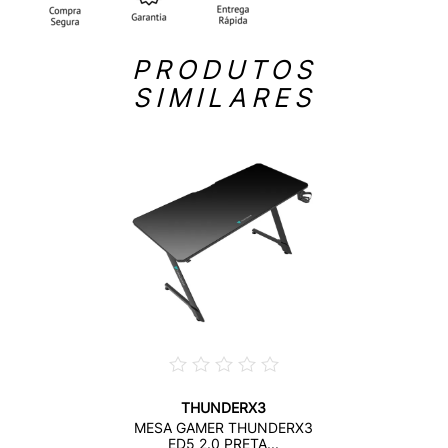
PRODUTOS
SIMILARES
THUNDERX3
MESA GAMER THUNDERX3
ED5 2.0 PRETA...