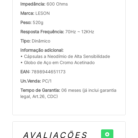
Impedância:
600 Ohms
Marca:
LESON
Peso:
520g
Resposta Frequência:
70Hz ~ 12KHz
Tipo:
Dinâmico
Informação adicional:
• Cápsulas a Neodímio de Alta Sensibilidade
• Globo de Aço em Cromo Acetinado
EAN:
7898944651173
Un.Venda:
PC/1
Tempo de Garantia:
06 meses (já inclui garantia
legal, Art.26, CDC)
AVALIAÇÕES