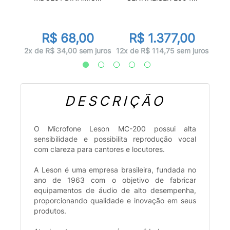
0
R
R$ 68,00
R$ 1.377,00
juros
12x d
2x de R$ 34,00 sem juros
12x de R$ 114,75 sem juros
DESCRIÇÃO
O Microfone Leson MC-200 possui alta
sensibilidade e possibilita reprodução vocal
com clareza para cantores e locutores.
A Leson é uma empresa brasileira, fundada no
ano de 1963 com o objetivo de fabricar
equipamentos de áudio de alto desempenha,
proporcionando qualidade e inovação em seus
produtos.