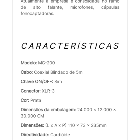
Atualmente a empresa é consolidada no ramo
de alto falante, microfones, cápsulas
fonocaptadoras.
CARACTERÍSTICAS
Modelo:
MC-200
Cabo:
Coaxial Blindado de 5m
Chave ON/OFF:
Sim
Conector:
XLR-3
Cor:
Prata
Dimensões da embalagem:
24.000 x 12.000 x
30.000 CM
Dimensões:
(L x A x P) 110 x 73 x 235mm
Directividade:
Cardióide