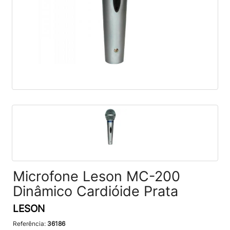
Microfone Leson MC-200
Dinâmico Cardióide Prata
LESON
Referência:
36186