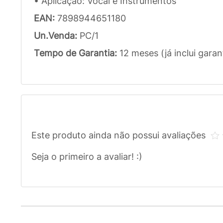
• Aplicação: Vocal e Instrumentos
EAN:
7898944651180
Un.Venda:
PC/1
Tempo de Garantia:
12 meses (já inclui garan
Este produto ainda não possui avaliações
Seja o primeiro a avaliar! :)