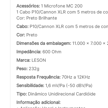
Acessórios:
1 Microfone MC 200
1 Cabo P10/Cannon XLR com 5 metros de c
Cor: Preto Brilhante
Cabo:
P10/Cannon XLR com 5 metros de com
Cor:
Preto
Dimensões da embalagem:
11.000 x 7.000 x
Impedância:
600 Ohm
Marca:
LESON
Peso:
232g
Resposta Frequência:
70Hz a 12KHz
Sensibilidade:
1,6 mV/Pa (-50 dBV/Pa)
Tipo:
Dinâmico Unidirecional Cardióide
Informação adicional: