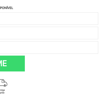
SPONÍVEL
ME