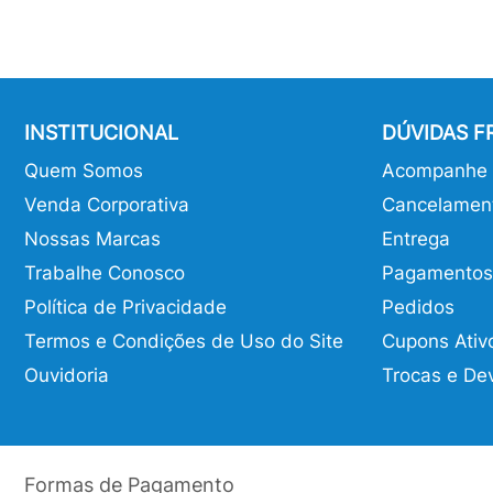
INSTITUCIONAL
DÚVIDAS 
Quem Somos
Acompanhe o
Venda Corporativa
Cancelamen
Nossas Marcas
Entrega
Trabalhe Conosco
Pagamentos
Política de Privacidade
Pedidos
Termos e Condições de Uso do Site
Cupons Ativ
Ouvidoria
Trocas e De
Formas de Pagamento