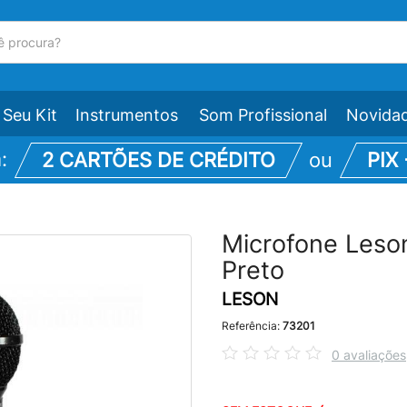
Seu Kit
Instrumentos
Som Profissional
Novida
m:
2 CARTÕES DE CRÉDITO
ou
PIX
Microfone Leso
Preto
LESON
Referência:
73201
0 avaliações