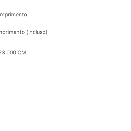
omprimento
primento (incluso)
 23.000 CM