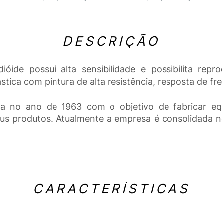
DESCRIÇÃO
ide possui alta sensibilidade e possibilita repr
stica com pintura de alta resistência, resposta de f
da no ano de 1963 com o objetivo de fabricar e
s produtos. Atualmente a empresa é consolidada no
CARACTERÍSTICAS