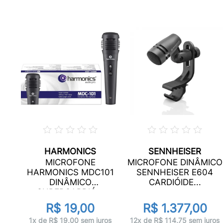
HARMONICS
SENNHEISER
MICROFONE
MICROFONE DINÂMICO
5
HARMONICS MDC101
SENNHEISER E604
E...
DINÂMICO
CARDIÓIDE...
SUPERCARDIÓ...
R$ 19,00
R$ 1.377,00
ros
1x de R$ 19,00 sem juros
12x de R$ 114,75 sem juros