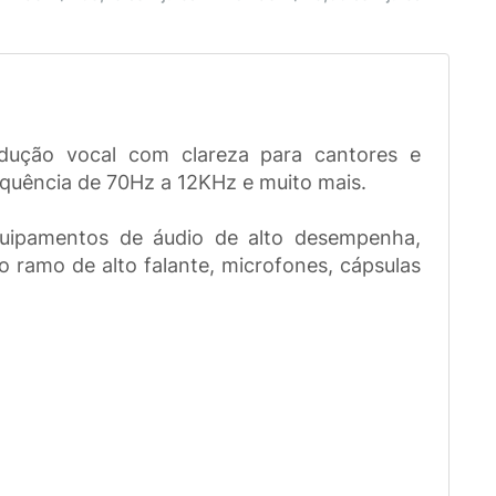
odução vocal com clareza para cantores e
requência de 70Hz a 12KHz e muito mais.
quipamentos de áudio de alto desempenha,
 ramo de alto falante, microfones, cápsulas