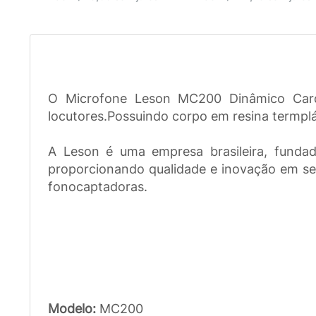
O Microfone Leson MC200 Dinâmico Cardió
locutores.Possuindo corpo em resina termplá
A Leson é uma empresa brasileira, funda
proporcionando qualidade e inovação em seu
fonocaptadoras.
Modelo:
MC200