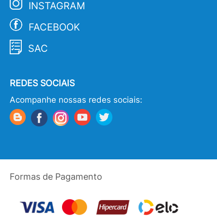
INSTAGRAM
FACEBOOK
SAC
REDES SOCIAIS
Acompanhe nossas redes sociais:
Formas de Pagamento