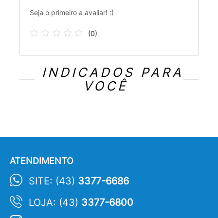
Seja o primeiro a avaliar! :)
(
0
)
INDICADOS PARA
VOCÊ
ATENDIMENTO
SITE: (43)
3377-6686
LOJA: (43)
3377-6800