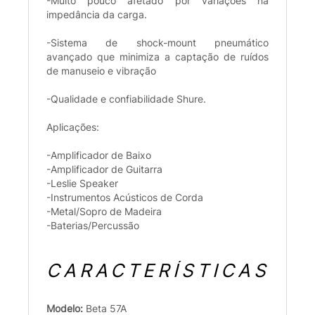
-Muito pouco afetado por variações na
impedância da carga.
-Sistema de shock-mount pneumático
avançado que minimiza a captação de ruídos
de manuseio e vibração
-Qualidade e confiabilidade Shure.
Aplicações:
-Amplificador de Baixo
-Amplificador de Guitarra
-Leslie Speaker
-Instrumentos Acústicos de Corda
-Metal/Sopro de Madeira
-Baterias/Percussão
CARACTERÍSTICAS
Modelo:
Beta 57A