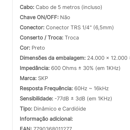
Cabo:
Cabo de 5 metros (incluso)
Chave ON/OFF:
Não
Conector:
Conector TRS 1/4" (6,5mm)
Conserto / Troca:
Troca
Cor:
Preto
Dimensões da embalagem:
24.000 x 12.000
Impedância:
600 Ohms ± 30% (em 1KHz)
Marca:
SKP
Resposta Frequência:
60Hz ~ 16kHz
Sensibilidade:
-77dB ± 3dB (em 1KHz)
Tipo:
Dinâmico e Cardióide
Informação adicional:
EAN:
7790368011277