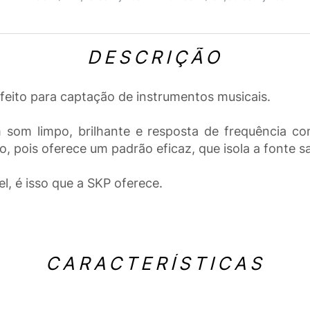
DESCRIÇÃO
eito para captação de instrumentos musicais.
som limpo, brilhante e resposta de frequência con
 pois oferece um padrão eficaz, que isola a fonte sa
l, é isso que a SKP oferece.
CARACTERÍSTICAS