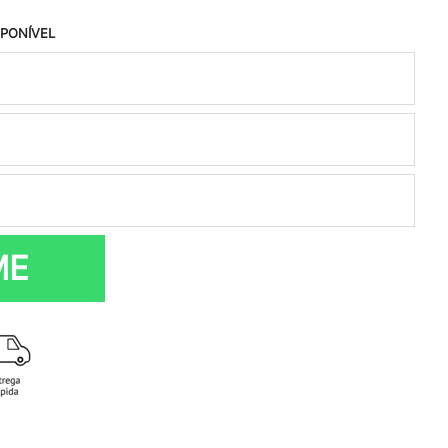
SPONÍVEL
ME