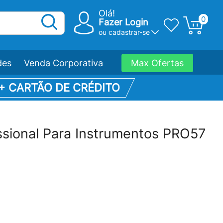
Olá!
0
Fazer Login
ou
cadastrar-se
des
Venda Corporativa
Max Ofertas
 + CARTÃO DE CRÉDITO
ssional Para Instrumentos PRO57