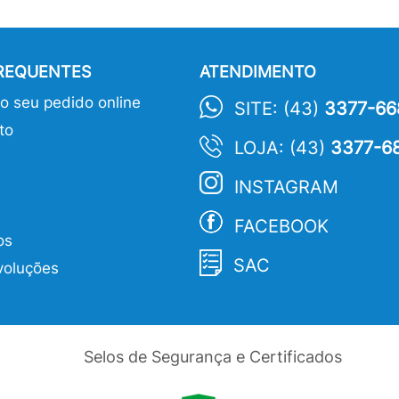
FREQUENTES
ATENDIMENTO
 seu pedido online
SITE: (43)
3377-66
to
LOJA: (43)
3377-6
INSTAGRAM
FACEBOOK
os
SAC
voluções
Selos de Segurança e Certificados