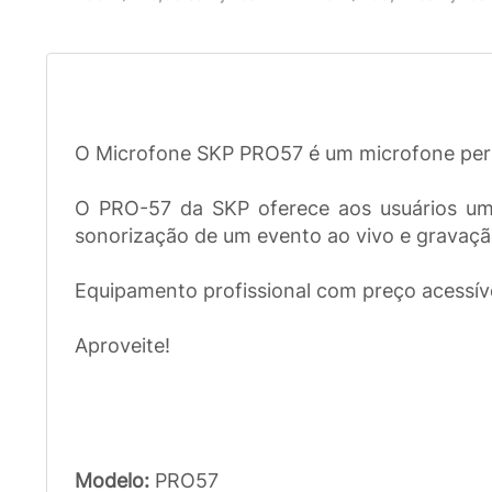
O Microfone SKP PRO57 é um microfone perf
O PRO-57 da SKP oferece aos usuários um 
sonorização de um evento ao vivo e gravação,
Equipamento profissional com preço acessíve
Aproveite!
Modelo:
PRO57