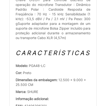
operação do microfone Transdutor : Dinâmico
Padrão Polar : Cardioide Resposta de
Freqüência : 70 Hz - 15 kHz Sensibilidade (1
kHz): -53,5 dBV / Pa / 2.1 mV / Pa Peso: 300
gSuporte adaptador para a montagem de um
suporte de microfone Bolsa Zipper incluído para
proteção adicional durante o armazenamento
ou transporte Cabo XLR (4,57m)
CARACTERÍSTICAS
Modelo:
PGA48-LC
Cor:
Preto
Dimensões da embalagem:
12.500 x 9.000 x
25.500 CM
Marca:
SHURE
Informação adicional:
EAN:
42406396301