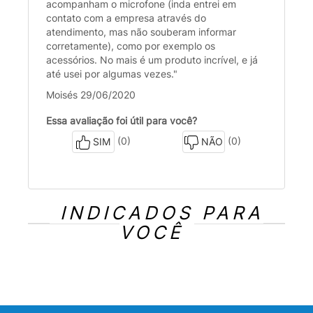
acompanham o microfone (inda entrei em
contato com a empresa através do
atendimento, mas não souberam informar
corretamente), como por exemplo os
acessórios. No mais é um produto incrível, e já
até usei por algumas vezes."
Moisés 29/06/2020
Essa avaliação foi útil para você?
(0)
(0)
SIM
NÃO
INDICADOS PARA
VOCÊ