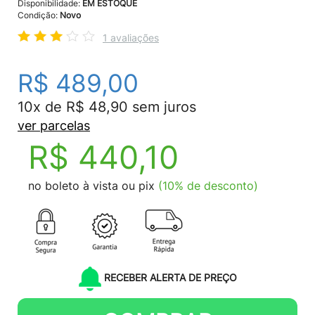
Disponibilidade:
EM ESTOQUE
Condição:
Novo
1 avaliações
R$ 489,00
10x de R$ 48,90 sem juros
ver parcelas
R$ 440,10
no boleto à vista ou pix
(10% de desconto)
RECEBER ALERTA DE PREÇO