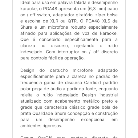
Ideal para uso em palavra falada e desempenho
karaoke, o PGA48 apresenta um (6,3 mm) cabo
on / off switch, adaptador giratório, zíper bolsa
e escolha de XLR ou QTR. O PGA48 XLS da
Shure é um microfone robusto especialmente
afinado para aplicações de voz de karaoke.
Que é concebido especificamente para a
clareza no discurso, rejeitando o ruído
indesejado. Com interruptor on / off discreto
para controle fácil da operação.
Design do cartucho microfone adaptado
especificamente para a clareza no padrão de
frequência gama de discurso Cardioid padrão
polar pega de áudio a partir da fonte, enquanto
rejeita o ruído indesejado Design industrial
atualizado com acabamento metálico preto e
grade que caracteriza clássico grade bola de
prata Qualidade Shure concepção e construção
para um desempenho excepcional em
ambientes rigorosos.
Chave On/Off para controle discreto de