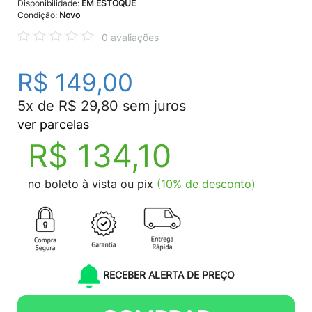
Disponibilidade:
EM ESTOQUE
Condição:
Novo
0 avaliações
R$ 149,00
5x de R$ 29,80 sem juros
ver parcelas
R$ 134,10
no boleto à vista ou pix
(10% de desconto)
RECEBER ALERTA DE PREÇO