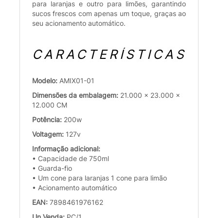
para laranjas e outro para limões, garantindo
sucos frescos com apenas um toque, graças ao
seu acionamento automático.
CARACTERÍSTICAS
Modelo:
AMIX01-01
Dimensões da embalagem:
21.000 x 23.000 x
12.000 CM
Potência:
200w
Voltagem:
127v
Informação adicional:
• Capacidade de 750ml
• Guarda-fio
• Um cone para laranjas 1 cone para limão
• Acionamento automático
EAN:
7898461976162
Un.Venda:
PC/1