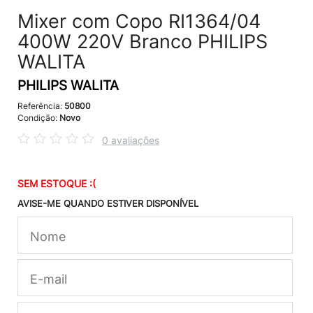
Mixer com Copo RI1364/04
400W 220V Branco PHILIPS
WALITA
PHILIPS WALITA
Referência:
50800
Condição:
Novo
0 avaliações
SEM ESTOQUE :(
AVISE-ME QUANDO ESTIVER DISPONÍVEL