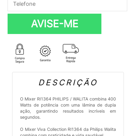
AVISE-ME
DESCRIÇÃO
O Mixer RI1364 PHILIPS / WALITA combina 400
Watts de potência com uma lâmina de dupla
ação, garantindo resultados incríveis em
segundos.
O Mixer Viva Collection RI1364 da Philips Walita
combina com praticidade e vida saudável.