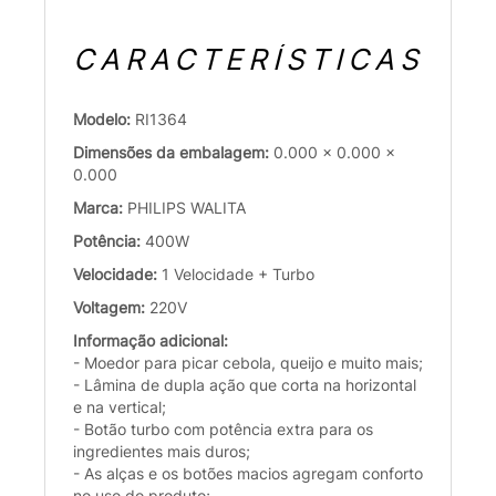
CARACTERÍSTICAS
Modelo:
RI1364
Dimensões da embalagem:
0.000 x 0.000 x
0.000
Marca:
PHILIPS WALITA
Potência:
400W
Velocidade:
1 Velocidade + Turbo
Voltagem:
220V
Informação adicional:
- Moedor para picar cebola, queijo e muito mais;
- Lâmina de dupla ação que corta na horizontal
e na vertical;
- Botão turbo com potência extra para os
ingredientes mais duros;
- As alças e os botões macios agregam conforto
no uso do produto;