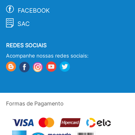
FACEBOOK
SAC
REDES SOCIAIS
Acompanhe nossas redes sociais:
Formas de Pagamento