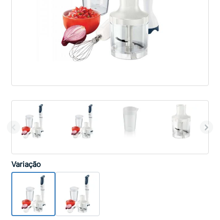
Variação