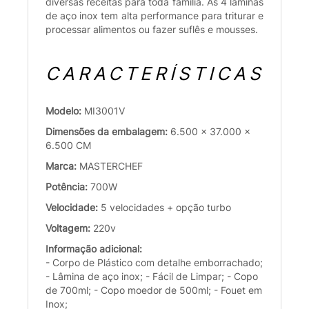
diversas receitas para toda família. As 4 lâminas
de aço inox tem alta performance para triturar e
processar alimentos ou fazer suflês e mousses.
CARACTERÍSTICAS
Modelo:
MI3001V
Dimensões da embalagem:
6.500 x 37.000 x
6.500 CM
Marca:
MASTERCHEF
Potência:
700W
Velocidade:
5 velocidades + opção turbo
Voltagem:
220v
Informação adicional:
- Corpo de Plástico com detalhe emborrachado;
- Lâmina de aço inox; - Fácil de Limpar; - Copo
de 700ml; - Copo moedor de 500ml; - Fouet em
Inox;