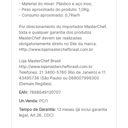
- Material do mixer: Plástico e aço inox;
- Peso aproximado do produto: 1,0Kg.
- Consumo aproximado: 0,7Kw/h
Por direcionamento do Importador MasterChef,
toda e qualquer garantia dos produtos
MasterChef devem ser realizadas
obrigatoriamente direto no Site da marca.
Http://www.lojamasterchefbrasil.com.br
Loja MasterChef Brasil
http://www.lojamasterchefbrasil.com.br
Telefones: 21 3400-5760 (Rio de Janeiro) e 11
43495736 (São Paulo) ou 089007999300
(Demais Regiões).
EAN:
7898649120707
Un.Venda:
PC/1
Tempo de Garantia:
12 meses (já inclui garantia
legal, Art.26, CDC)