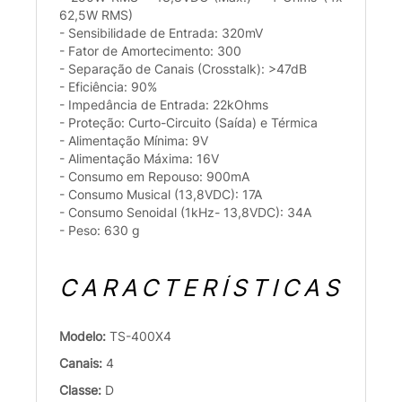
62,5W RMS)
- Sensibilidade de Entrada: 320mV
- Fator de Amortecimento: 300
- Separação de Canais (Crosstalk): >47dB
- Eficiência: 90%
- Impedância de Entrada: 22kOhms
- Proteção: Curto-Circuito (Saída) e Térmica
- Alimentação Mínima: 9V
- Alimentação Máxima: 16V
- Consumo em Repouso: 900mA
- Consumo Musical (13,8VDC): 17A
- Consumo Senoidal (1kHz- 13,8VDC): 34A
- Peso: 630 g
CARACTERÍSTICAS
Modelo:
TS-400X4
Canais:
4
Classe:
D