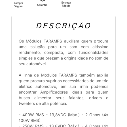
DESCRIÇÃO
Os Módulos TARAMPS auxiliam quem procura
uma solução para um som com altíssimo
rendimento, compacto, com funcionalidades
simples e que prezam a originalidade no som de
seu automóvel.
A linha de Módulos TARAMPS também auxilia
quem procura suprir as necessidades de um trio
elétrico automotivo, em sua linha podemos
encontrar Amplificadores ideais para quem
busca alimentar seus falantes, drivers e
tweeters de alta potência.
- 400W RMS - 13,8VDC (Máx.) - 2 Ohms (4x
100W RMS)
- 250W RMS - 13,8VDC (Máx.) - 4 Ohms (4x