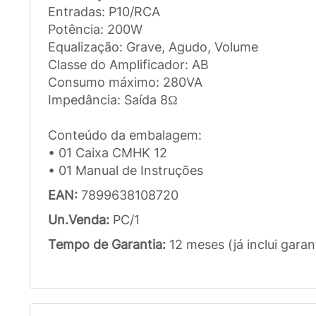
Entradas: P10/RCA
Potência: 200W
Equalização: Grave, Agudo, Volume
Classe do Amplificador: AB
Consumo máximo: 280VA
Impedância: Saída 8Ω
Conteúdo da embalagem:
• 01 Caixa CMHK 12
• 01 Manual de Instruções
EAN:
7899638108720
Un.Venda:
PC/1
Tempo de Garantia:
12 meses (já inclui garan