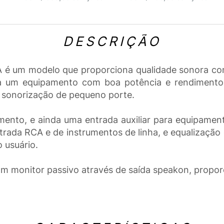
DESCRIÇÃO
 é um modelo que proporciona qualidade sonora com
 um equipamento com boa potência e rendimento. 
e sonorização de pequeno porte.
mento, e ainda uma entrada auxiliar para equipamen
da RCA e de instrumentos de linha, e equalização 
 usuário.
m monitor passivo através de saída speakon, propor