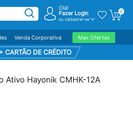
Olá!
0
Fazer Login
ou
cadastrar-se
des
Venda Corporativa
Max Ofertas
 + CARTÃO DE CRÉDITO
co Ativo Hayonik CMHK-12A