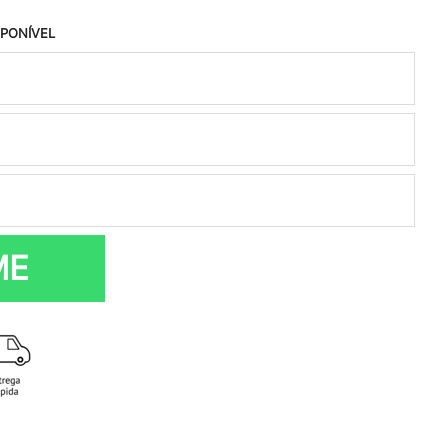
SPONÍVEL
ME