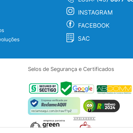
INSTAGRAM
FACEBOOK
os
SAC
voluções
Selos de Segurança e Certificados