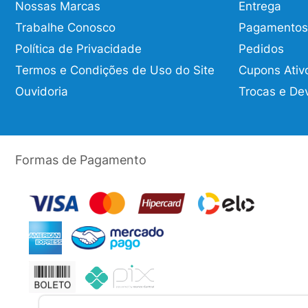
Nossas Marcas
Entrega
Trabalhe Conosco
Pagamentos
Política de Privacidade
Pedidos
Termos e Condições de Uso do Site
Cupons Ativ
Ouvidoria
Trocas e De
Formas de Pagamento