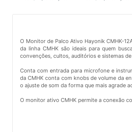
O Monitor de Palco Ativo Hayonik CMHK-12A
da linha CMHK são ideais para quem busca
convenções, cultos, auditórios e sistemas d
Conta com entrada para microfone e instru
da CMHK conta com knobs de volume da entra
o ajuste de som da forma que mais agrade ao
O monitor ativo CMHK permite a conexão co