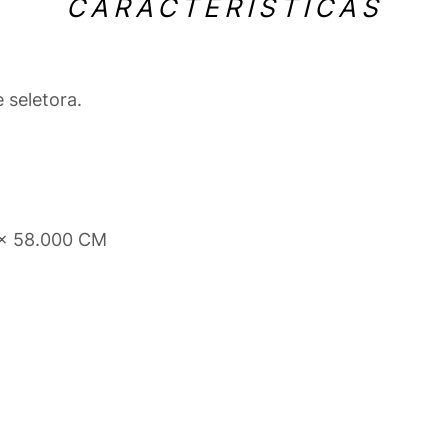
CARACTERÍSTICAS
 seletora.
 x 58.000 CM