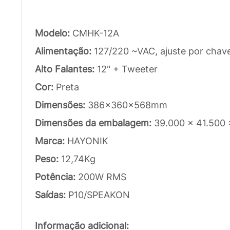
Modelo:
CMHK-12A
Alimentação:
127/220 ~VAC, ajuste por chave
Alto Falantes:
12" + Tweeter
Cor:
Preta
Dimensões:
386x360x568mm
Dimensões da embalagem:
39.000 x 41.500
Marca:
HAYONIK
Peso:
12,74Kg
Potência:
200W RMS
Saídas:
P10/SPEAKON
Informação adicional: