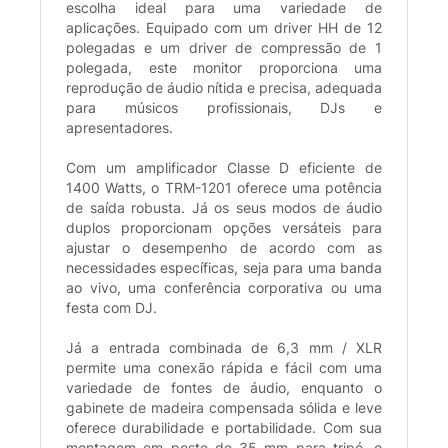
escolha ideal para uma variedade de
aplicações. Equipado com um driver HH de 12
polegadas e um driver de compressão de 1
polegada, este monitor proporciona uma
reprodução de áudio nítida e precisa, adequada
para músicos profissionais, DJs e
apresentadores.
Com um amplificador Classe D eficiente de
1400 Watts, o TRM-1201 oferece uma potência
de saída robusta. Já os seus modos de áudio
duplos proporcionam opções versáteis para
ajustar o desempenho de acordo com as
necessidades específicas, seja para uma banda
ao vivo, uma conferência corporativa ou uma
festa com DJ.
Já a entrada combinada de 6,3 mm / XLR
permite uma conexão rápida e fácil com uma
variedade de fontes de áudio, enquanto o
gabinete de madeira compensada sólida e leve
oferece durabilidade e portabilidade. Com sua
montagem em poste de 35 mm para tripé, o