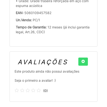
• Grade: Grade traseira reforçada em aço com
espuma acústica
EAN:
5060109457582
Un.Venda:
PC/1
Tempo de Garantia:
12 meses (já inclui garantia
legal, Art.26, CDC)
AVALIAÇÕES
Este produto ainda não possui avaliações
Seja o primeiro a avaliar! :)
(
0
)