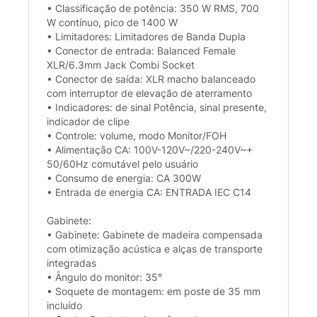
• Classificação de potência: 350 W RMS, 700
W contínuo, pico de 1400 W
• Limitadores: Limitadores de Banda Dupla
• Conector de entrada: Balanced Female
XLR/6.3mm Jack Combi Socket
• Conector de saída: XLR macho balanceado
com interruptor de elevação de aterramento
• Indicadores: de sinal Potência, sinal presente,
indicador de clipe
• Controle: volume, modo Monitor/FOH
• Alimentação CA: 100V-120V~/220-240V~+
50/60Hz comutável pelo usuário
• Consumo de energia: CA 300W
• Entrada de energia CA: ENTRADA IEC C14
Gabinete:
• Gabinete: Gabinete de madeira compensada
com otimização acústica e alças de transporte
integradas
• Ângulo do monitor: 35°
• Soquete de montagem: em poste de 35 mm
incluído