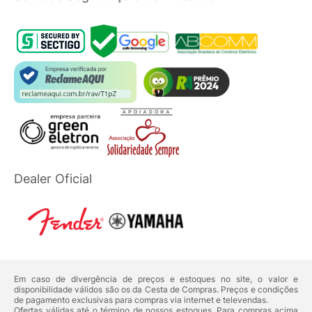
Dealer Oficial
Em caso de divergência de preços e estoques no site, o valor e
disponibilidade válidos são os da Cesta de Compras. Preços e condições
de pagamento exclusivas para compras via internet e televendas.
Ofertas válidas até o término de nossos estoques. Para compras acima