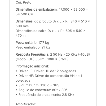
Cor:
Preto
Dimensões da embalagem:
47.000 x 59.000 x
54.500 CM
Dimensões:
do produto (A x L x P): 340 x 510 x
500 mm
Dimensões da caixa (A x L x P): 605 x 540 x
470 mm
Peso:
unitário: 17,7 kg
Peso embalado: 21 kg
Resposta Frequência:
2 50 Hz - 20 KHz (-10dB)
(modo FOH) 55Hz - 18KHz (-3dB)
Informação adicional:
• Driver LF: Driver HH de 12 polegadas
• Driver HF: Driver de compressão HH de 1
polegada
• SPL máx. 1m: 130 dB NPS
• Ângulo de cobertura: 80° x 80°
• Frequência de cruzamento: 2,8 KHz
Amplificador: