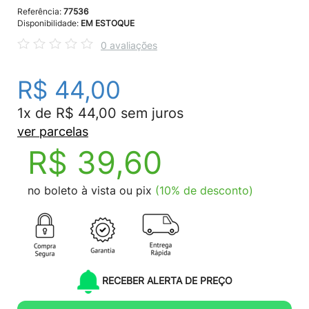
Referência:
77536
Disponibilidade:
EM ESTOQUE
0 avaliações
R$ 44,00
1x de R$ 44,00 sem juros
ver parcelas
R$ 39,60
no boleto à vista ou pix
(10% de desconto)
RECEBER ALERTA DE PREÇO