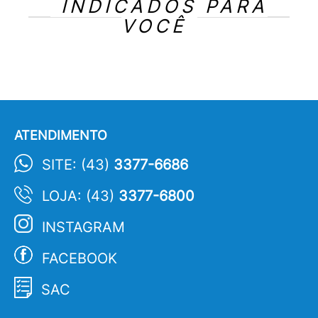
INDICADOS PARA
VOCÊ
ATENDIMENTO
SITE: (43)
3377-6686
LOJA: (43)
3377-6800
INSTAGRAM
FACEBOOK
SAC