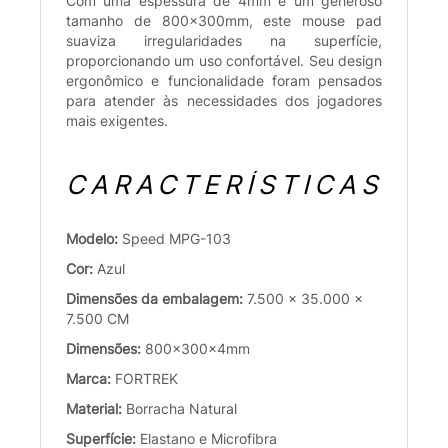
Com uma espessura de 4mm e um generoso
tamanho de 800x300mm, este mouse pad
suaviza irregularidades na superfície,
proporcionando um uso confortável. Seu design
ergonômico e funcionalidade foram pensados
para atender às necessidades dos jogadores
mais exigentes.
CARACTERÍSTICAS
Modelo:
Speed MPG-103
Cor:
Azul
Dimensões da embalagem:
7.500 x 35.000 x
7.500 CM
Dimensões:
800x300x4mm
Marca:
FORTREK
Material:
Borracha Natural
Superfície:
Elastano e Microfibra