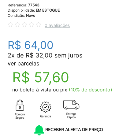
Referência:
77543
Disponibilidade:
EM ESTOQUE
Condição:
Novo
0 avaliações
R$ 64,00
2x de R$ 32,00 sem juros
ver parcelas
R$ 57,60
no boleto à vista ou pix
(10% de desconto)
RECEBER ALERTA DE PREÇO