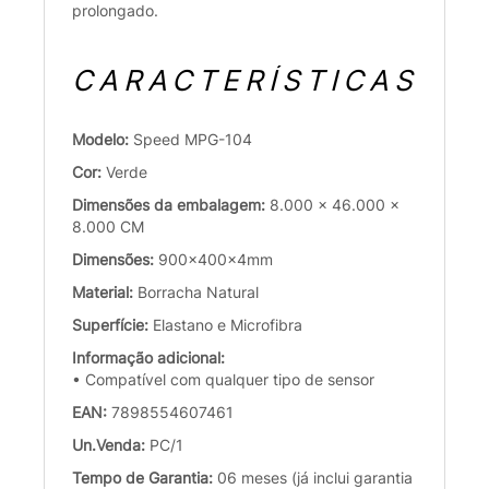
prolongado.
CARACTERÍSTICAS
Modelo:
Speed MPG-104
Cor:
Verde
Dimensões da embalagem:
8.000 x 46.000 x
8.000 CM
Dimensões:
900x400x4mm
Material:
Borracha Natural
Superfície:
Elastano e Microfibra
Informação adicional:
• Compatível com qualquer tipo de sensor
EAN:
7898554607461
Un.Venda:
PC/1
Tempo de Garantia:
06 meses (já inclui garantia