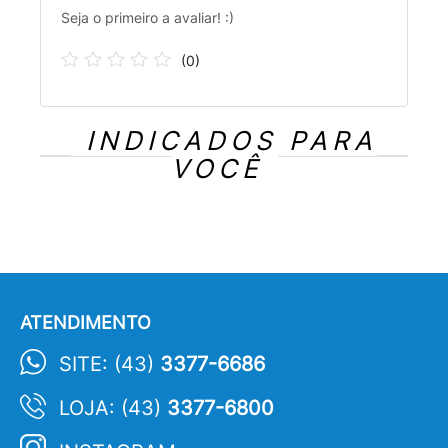
Seja o primeiro a avaliar! :)
(
0
)
INDICADOS PARA
VOCÊ
ATENDIMENTO
SITE: (43)
3377-6686
LOJA: (43)
3377-6800