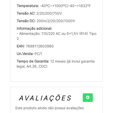
Temperatura:
-40ºC~+1000ºC/-40~+1832°F
Tensão AC:
2/20/200/750V
Tensão DC:
200m/2/20/200/1000V
Informação adicional:
- Alimentação: 110/220 AC ou 6x1,5V (R14) Tipo
2
EAN:
7898112603980
Un.Venda:
PC/1
Tempo de Garantia:
12 meses (já inclui garantia
legal, Art.26, CDC)
AVALIAÇÕES
Este produto ainda não possui avaliações