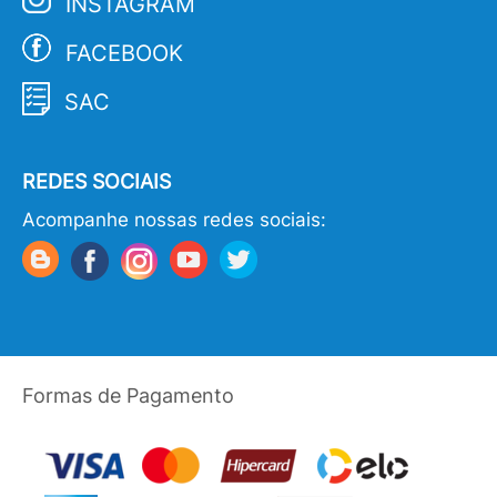
INSTAGRAM
FACEBOOK
SAC
REDES SOCIAIS
Acompanhe nossas redes sociais:
Formas de Pagamento