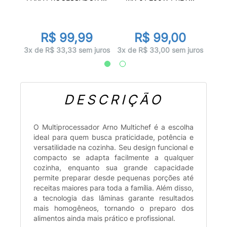
R$ 99,99
R$ 99,00
juros
1x d
3x de R$ 33,33 sem juros
3x de R$ 33,00 sem juros
DESCRIÇÃO
O Multiprocessador Arno Multichef é a escolha
ideal para quem busca praticidade, potência e
versatilidade na cozinha. Seu design funcional e
compacto se adapta facilmente a qualquer
cozinha, enquanto sua grande capacidade
permite preparar desde pequenas porções até
receitas maiores para toda a família. Além disso,
a tecnologia das lâminas garante resultados
mais homogêneos, tornando o preparo dos
alimentos ainda mais prático e profissional.