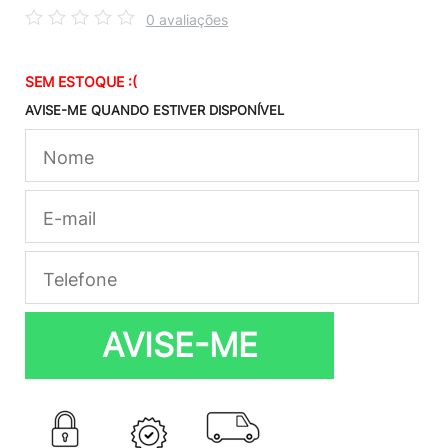
0 avaliações
SEM ESTOQUE :(
AVISE-ME QUANDO ESTIVER DISPONÍVEL
AVISE-ME