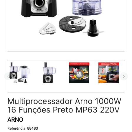
Multiprocessador Arno 1000W
16 Funções Preto MP63 220V
ARNO
Referência:
88483