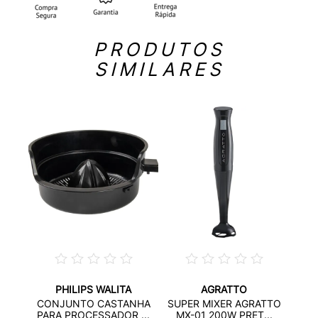
PRODUTOS
SIMILARES
PHILIPS WALITA
AGRATTO
A
CONJUNTO CASTANHA
SUPER MIXER AGRATTO
2...
LIQ
PARA PROCESSADOR ...
MX-01 200W PRET...