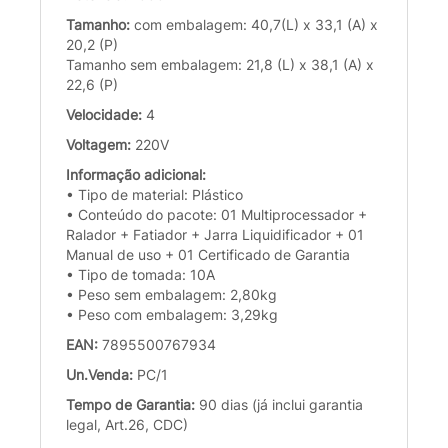
Tamanho:
com embalagem: 40,7(L) x 33,1 (A) x
20,2 (P)
Tamanho sem embalagem: 21,8 (L) x 38,1 (A) x
22,6 (P)
Velocidade:
4
Voltagem:
220V
Informação adicional:
• Tipo de material: Plástico
• Conteúdo do pacote: 01 Multiprocessador +
Ralador + Fatiador + Jarra Liquidificador + 01
Manual de uso + 01 Certificado de Garantia
• Tipo de tomada: 10A
• Peso sem embalagem: 2,80kg
• Peso com embalagem: 3,29kg
EAN:
7895500767934
Un.Venda:
PC/1
Tempo de Garantia:
90 dias (já inclui garantia
legal, Art.26, CDC)