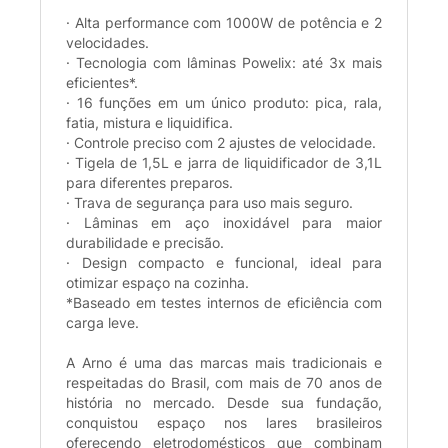
· Alta performance com 1000W de potência e 2
velocidades.
· Tecnologia com lâminas Powelix: até 3x mais
eficientes*.
· 16 funções em um único produto: pica, rala,
fatia, mistura e liquidifica.
· Controle preciso com 2 ajustes de velocidade.
· Tigela de 1,5L e jarra de liquidificador de 3,1L
para diferentes preparos.
· Trava de segurança para uso mais seguro.
· Lâminas em aço inoxidável para maior
durabilidade e precisão.
· Design compacto e funcional, ideal para
otimizar espaço na cozinha.
*Baseado em testes internos de eficiência com
carga leve.
A Arno é uma das marcas mais tradicionais e
respeitadas do Brasil, com mais de 70 anos de
história no mercado. Desde sua fundação,
conquistou espaço nos lares brasileiros
oferecendo eletrodomésticos que combinam