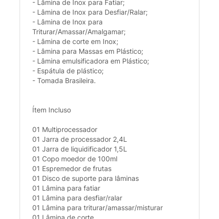
- Lâmina de Inox para Fatiar;
- Lâmina de Inox para Desfiar/Ralar;
- Lâmina de Inox para
Triturar/Amassar/Amalgamar;
- Lâmina de corte em Inox;
- Lâmina para Massas em Plástico;
- Lâmina emulsificadora em Plástico;
- Espátula de plástico;
- Tomada Brasileira.
Ítem Incluso
01 Multiprocessador
01 Jarra de processador 2,4L
01 Jarra de liquidificador 1,5L
01 Copo moedor de 100ml
01 Espremedor de frutas
01 Disco de suporte para lâminas
01 Lâmina para fatiar
01 Lâmina para desfiar/ralar
01 Lâmina para triturar/amassar/misturar
01 Lâmina de corte