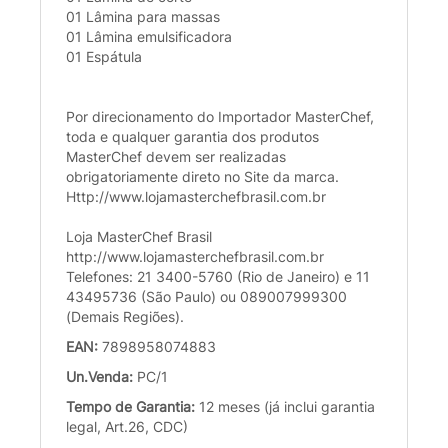
01 Lâmina para massas
01 Lâmina emulsificadora
01 Espátula
Por direcionamento do Importador MasterChef,
toda e qualquer garantia dos produtos
MasterChef devem ser realizadas
obrigatoriamente direto no Site da marca.
Http://www.lojamasterchefbrasil.com.br
Loja MasterChef Brasil
http://www.lojamasterchefbrasil.com.br
Telefones: 21 3400-5760 (Rio de Janeiro) e 11
43495736 (São Paulo) ou 089007999300
(Demais Regiões).
EAN:
7898958074883
Un.Venda:
PC/1
Tempo de Garantia:
12 meses (já inclui garantia
legal, Art.26, CDC)