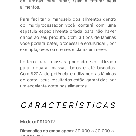
de lâminas para fatiar, ralar e triturar seus
alimentos.
Para facilitar o manuseio dos alimentos dentro
do multiprocessador você contará com uma
espátula especialmente criada para não haver
danos ao seu produto. Com 3 tipos de lâminas
você poderá bater, processar e emulsificar , por
exemplo, ovos ou cremes e claras em neve.
Perfeito para massas podendo ser utilizado
para preparar massas, bolos e até biscoitos.
Com 820W de potência e utilizando as lâminas
de corte, seus resultados estão garantidos par
um excelente corte nos alimentos.
CARACTERÍSTICAS
Modelo:
PR1001V
Dimensões da embalagem:
39.000 x 30.000 x