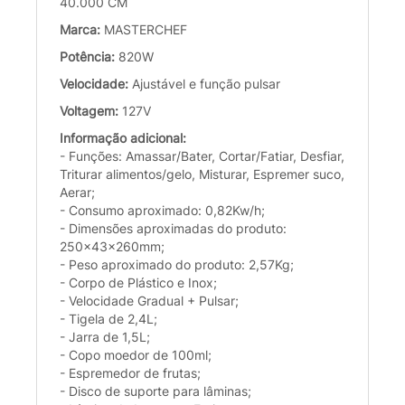
40.000 CM
Marca:
MASTERCHEF
Potência:
820W
Velocidade:
Ajustável e função pulsar
Voltagem:
127V
Informação adicional:
- Funções: Amassar/Bater, Cortar/Fatiar, Desfiar,
Triturar alimentos/gelo, Misturar, Espremer suco,
Aerar;
- Consumo aproximado: 0,82Kw/h;
- Dimensões aproximadas do produto:
250x43x260mm;
- Peso aproximado do produto: 2,57Kg;
- Corpo de Plástico e Inox;
- Velocidade Gradual + Pulsar;
- Tigela de 2,4L;
- Jarra de 1,5L;
- Copo moedor de 100ml;
- Espremedor de frutas;
- Disco de suporte para lâminas;