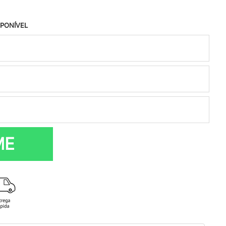
SPONÍVEL
ME