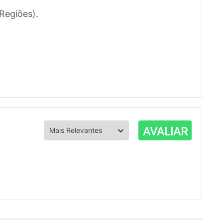
Regiões).
AVALIAR