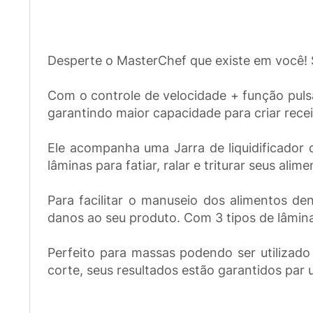
Desperte o MasterChef que existe em você! 
Com o controle de velocidade + função puls
garantindo maior capacidade para criar receit
Ele acompanha uma Jarra de liquidificador d
lâminas para fatiar, ralar e triturar seus alime
Para facilitar o manuseio dos alimentos d
danos ao seu produto. Com 3 tipos de lâmina
Perfeito para massas podendo ser utilizado
corte, seus resultados estão garantidos par 