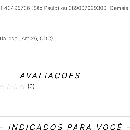
e 11 43495736 (São Paulo) ou 089007999300 (Demais 
tia legal, Art.26, CDC)
AVALIAÇÕES
(
0
)
INDICADOS PARA VOCÊ