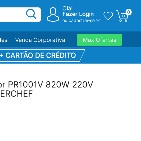
Olá!
0
Fazer Login
ou
cadastrar-se
des
Venda Corporativa
Max Ofertas
 + CARTÃO DE CRÉDITO
dor PR1001V 820W 220V
TERCHEF