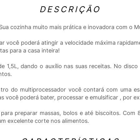
DESCRIÇÃO
Sua cozinha muito mais prática e inovadora com o M
ar você poderá atingir a velocidade máxima rapida
as para a casa inteira!
e 1,5L, dando o auxílio nas suas receitas. No disc
ntos.
entro do multiprocessador você contará com uma es
s você poderá bater, processar e emulsificar , por e
 para preparar massas, bolos e até biscoitos. Com 
um excelente corte nos alimentos.