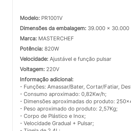
Modelo:
PR1001V
Dimensões da embalagem:
39.000 x 30.000
Marca:
MASTERCHEF
Potência:
820W
Velocidade:
Ajustável e função pulsar
Voltagem:
220V
Informação adicional:
- Funções: Amassar/Bater, Cortar/Fatiar, Desf
- Consumo aproximado: 0,82Kw/h;
- Dimensões aproximadas do produto: 25
- Peso aproximado do produto: 2,57Kg;
- Corpo de Plástico e Inox;
- Velocidade Gradual + Pulsar;
- Tigela de 2,4L;