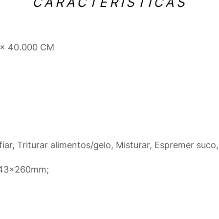
CARACTERÍSTICAS
 x 40.000 CM
iar, Triturar alimentos/gelo, Misturar, Espremer suco,
0x43x260mm;