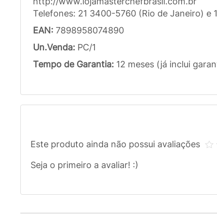
http://www.lojamasterchefbrasil.com.br
Telefones: 21 3400-5760 (Rio de Janeiro) 
EAN:
7898958074890
Un.Venda:
PC/1
Tempo de Garantia:
12 meses (já inclui garan
Este produto ainda não possui avaliações
Seja o primeiro a avaliar! :)