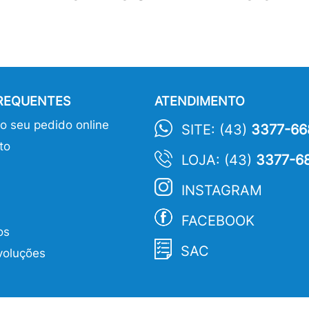
FREQUENTES
ATENDIMENTO
 seu pedido online
SITE: (43)
3377-66
to
LOJA: (43)
3377-6
INSTAGRAM
FACEBOOK
os
SAC
voluções