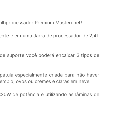
ultiprocessador Premium Masterchef!
mente e em uma Jarra de processador de 2,4L
o de suporte você poderá encaixar 3 tipos de
pátula especialmente criada para não haver
xemplo, ovos ou cremes e claras em neve.
820W de potência e utilizando as lâminas de