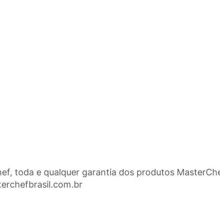
f, toda e qualquer garantia dos produtos MasterChe
terchefbrasil.com.br