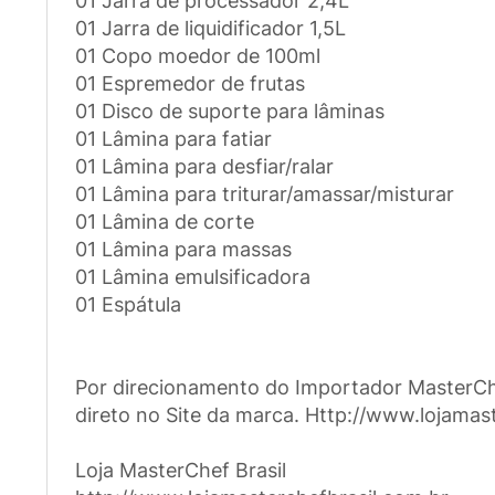
01 Jarra de processador 2,4L
01 Jarra de liquidificador 1,5L
01 Copo moedor de 100ml
01 Espremedor de frutas
01 Disco de suporte para lâminas
01 Lâmina para fatiar
01 Lâmina para desfiar/ralar
01 Lâmina para triturar/amassar/misturar
01 Lâmina de corte
01 Lâmina para massas
01 Lâmina emulsificadora
01 Espátula
Por direcionamento do Importador MasterChe
direto no Site da marca. Http://www.lojamas
Loja MasterChef Brasil