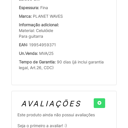
Espessura:
Fina
Marca:
PLANET WAVES
Informação adicional:
Material: Celulóide
Para guitarra
EAN:
19954959371
Un.Venda:
MVA/25
Tempo de Garantia:
90 dias (já inclui garantia
legal, Art.26, CDC)
AVALIAÇÕES
Este produto ainda não possui avaliações
Seja o primeiro a avaliar! :)