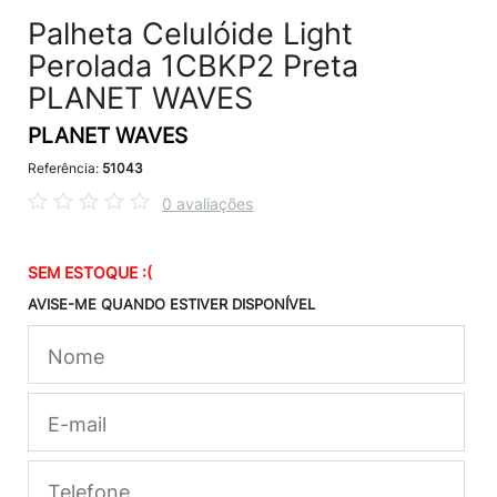
Palheta Celulóide Light
Perolada 1CBKP2 Preta
PLANET WAVES
PLANET WAVES
Referência:
51043
0 avaliações
SEM ESTOQUE :(
AVISE-ME QUANDO ESTIVER DISPONÍVEL