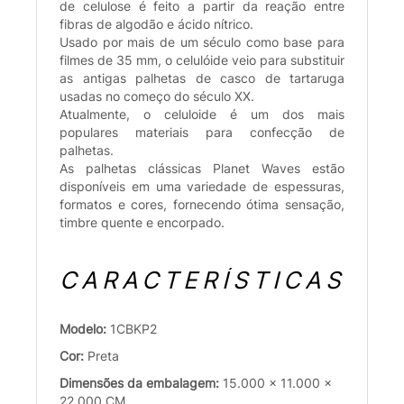
de celulose é feito a partir da reação entre
fibras de algodão e ácido nítrico.
Usado por mais de um século como base para
filmes de 35 mm, o celulóide veio para substituir
as antigas palhetas de casco de tartaruga
usadas no começo do século XX.
Atualmente, o celuloide é um dos mais
populares materiais para confecção de
palhetas.
As palhetas clássicas Planet Waves estão
disponíveis em uma variedade de espessuras,
formatos e cores, fornecendo ótima sensação,
timbre quente e encorpado.
CARACTERÍSTICAS
Modelo:
1CBKP2
Cor:
Preta
Dimensões da embalagem:
15.000 x 11.000 x
22.000 CM