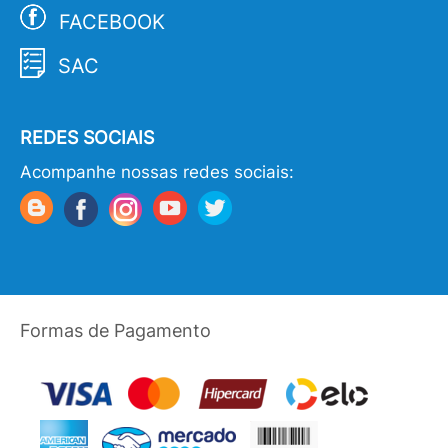
FACEBOOK
SAC
REDES SOCIAIS
Acompanhe nossas redes sociais:
Formas de Pagamento