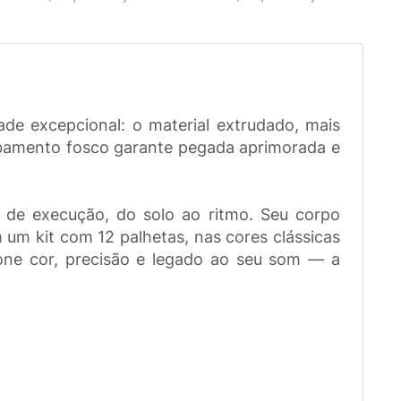
de excepcional: o material extrudado, mais
cabamento fosco garante pegada aprimorada e
o de execução, do solo ao ritmo. Seu corpo
 um kit com 12 palhetas, nas cores clássicas
ione cor, precisão e legado ao seu som — a