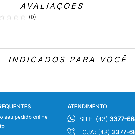
AVALIAÇÕES
(
0
)
INDICADOS PARA VOCÊ
FREQUENTES
ATENDIMENTO
 seu pedido online
SITE: (43)
3377-66
to
LOJA: (43)
3377-6