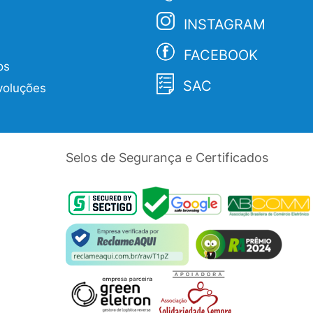
INSTAGRAM
FACEBOOK
os
SAC
voluções
Selos de Segurança e Certificados