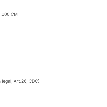
2.000 CM
a legal, Art.26, CDC)