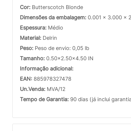
Cor:
Butterscotch Blonde
Dimensões da embalagem:
0.001 x 3.000 x 
Espessura:
Médio
Material:
Delrin
Peso:
Peso de envio: 0,05 lb
Tamanho:
0.50x2.50x4.50 IN
Informação adicional:
EAN:
885978327478
Un.Venda:
MVA/12
Tempo de Garantia:
90 dias (já inclui garanti