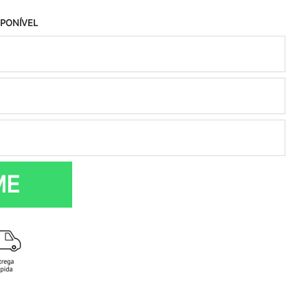
SPONÍVEL
ME