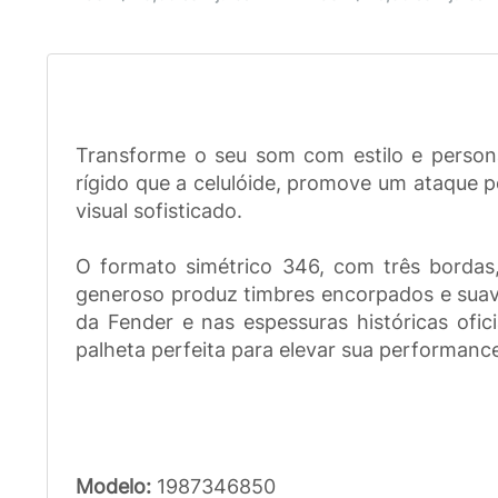
Transforme o seu som com estilo e persona
rígido que a celulóide, promove um ataque 
visual sofisticado.
O formato simétrico 346, com três bordas,
generoso produz timbres encorpados e suaves
da Fender e nas espessuras históricas ofi
palheta perfeita para elevar sua performanc
Modelo:
1987346850