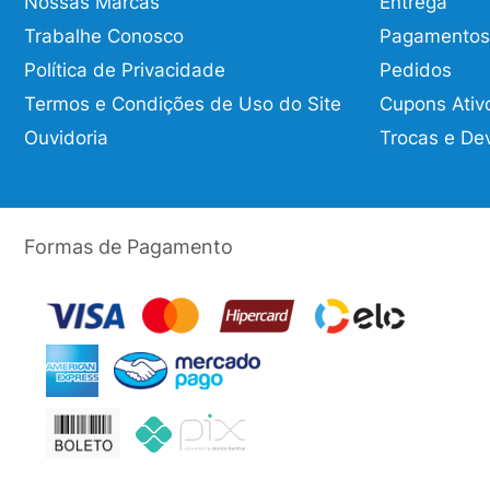
Nossas Marcas
Entrega
Trabalhe Conosco
Pagamentos
Política de Privacidade
Pedidos
Termos e Condições de Uso do Site
Cupons Ativ
Ouvidoria
Trocas e De
Formas de Pagamento