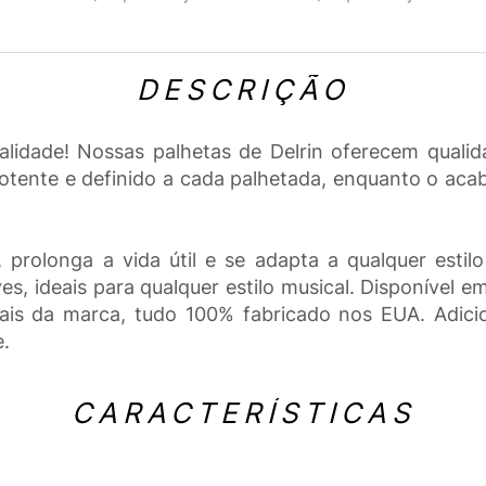
DESCRIÇÃO
lidade! Nossas palhetas de Delrin oferecem qualida
potente e definido a cada palhetada, enquanto o a
 prolonga a vida útil e se adapta a qualquer estil
, ideais para qualquer estilo musical. Disponível em
ciais da marca, tudo 100% fabricado nos EUA. Adic
e.
CARACTERÍSTICAS