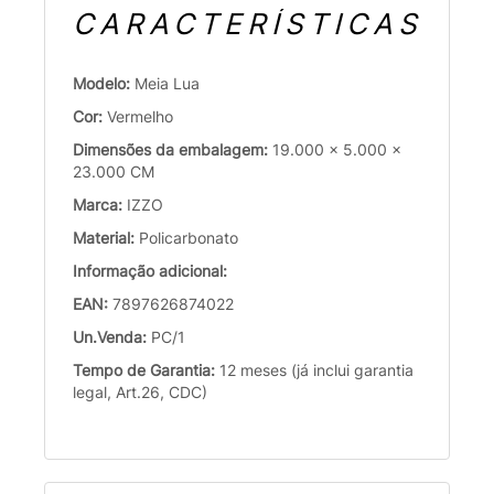
CARACTERÍSTICAS
Modelo:
Meia Lua
Cor:
Vermelho
Dimensões da embalagem:
19.000 x 5.000 x
23.000 CM
Marca:
IZZO
Material:
Policarbonato
Informação adicional:
EAN:
7897626874022
Un.Venda:
PC/1
Tempo de Garantia:
12 meses (já inclui garantia
legal, Art.26, CDC)