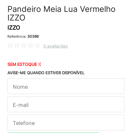
Pandeiro Meia Lua Vermelho
IZZO
IZZO
Referência:
30386
0 avaliações
SEM ESTOQUE :(
AVISE-ME QUANDO ESTIVER DISPONÍVEL