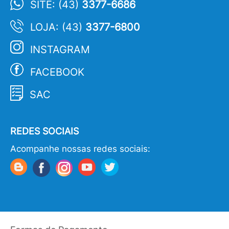
SITE: (43)
3377-6686
LOJA: (43)
3377-6800
INSTAGRAM
FACEBOOK
SAC
REDES SOCIAIS
Acompanhe nossas redes sociais: