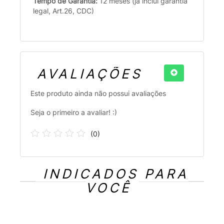
Tempo de Garantia:
12 meses (já inclui garantia
legal, Art.26, CDC)
AVALIAÇÕES
Este produto ainda não possui avaliações
Seja o primeiro a avaliar! :)
(
0
)
INDICADOS PARA
VOCÊ