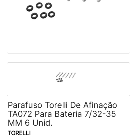
Parafuso Torelli De Afinação
TA072 Para Bateria 7/32-35
MM 6 Unid.
TORELLI