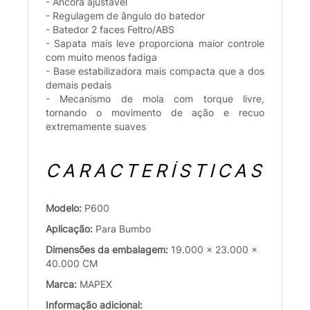
- Âncora ajustável
- Regulagem de ângulo do batedor
- Batedor 2 faces Feltro/ABS
- Sapata mais leve proporciona maior controle
com muito menos fadiga
- Base estabilizadora mais compacta que a dos
demais pedais
- Mecanismo de mola com torque livre,
tornando o movimento de ação e recuo
extremamente suaves
CARACTERÍSTICAS
Modelo:
P600
Aplicação:
Para Bumbo
Dimensões da embalagem:
19.000 x 23.000 x
40.000 CM
Marca:
MAPEX
Informação adicional: