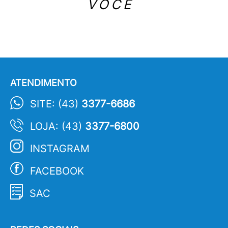
VOCÊ
ATENDIMENTO
SITE: (43)
3377-6686
LOJA: (43)
3377-6800
INSTAGRAM
FACEBOOK
SAC