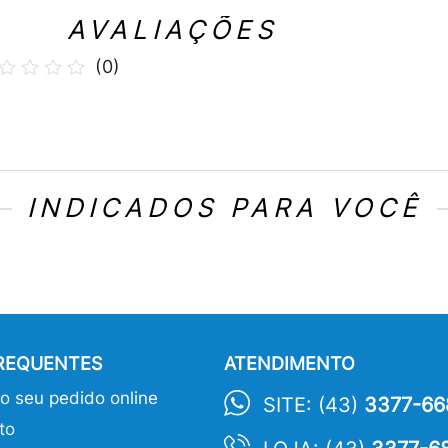
AVALIAÇÕES
(
0
)
INDICADOS PARA VOCÊ
FREQUENTES
ATENDIMENTO
 seu pedido online
SITE: (43)
3377-66
to