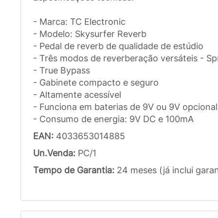
- Marca: TC Electronic
- Modelo: Skysurfer Reverb
- Pedal de reverb de qualidade de estúdio
- Três modos de reverberação versáteis - Spr
- True Bypass
- Gabinete compacto e seguro
- Altamente acessível
- Funciona em baterias de 9V ou 9V opcional
- Consumo de energia: 9V DC e 100mA
EAN:
4033653014885
Un.Venda:
PC/1
Tempo de Garantia:
24 meses (já inclui garan