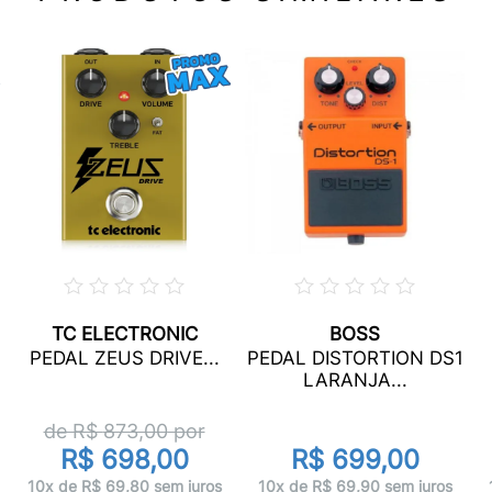
TC ELECTRONIC
BOSS
PEDAL ZEUS DRIVE...
PEDAL DISTORTION DS1
LARANJA...
de R$
873,00
por
R$ 698,00
R$ 699,00
10x de R$ 69,80 sem juros
10x de R$ 69,90 sem juros