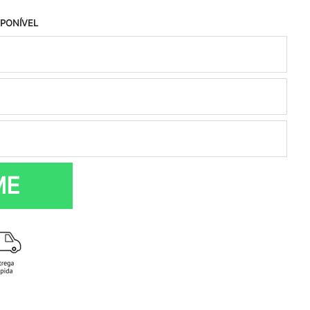
SPONÍVEL
ME