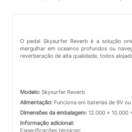
O pedal Skysurfer Reverb é a solução on
mergulhar em oceanos profundos ou navegar
reverberação de alta qualidade, todos aloja
Modelo:
Skysurfer Reverb
Alimentação:
Funciona em baterias de 9V ou
Dimensões da embalagem:
12.000 x 10.000 
Informação adicional:
Especificações técnicas: