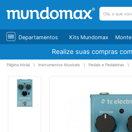
(pesquisar)
Departamentos
Kits Mundomax
Monte 
Realize suas compras co
Página Inicial
\
Instrumentos Musicais
\
Pedais e Pedaleiras