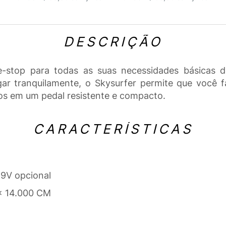
DESCRIÇÃO
e-stop para todas as suas necessidades básicas d
 tranquilamente, o Skysurfer permite que você fa
dos em um pedal resistente e compacto.
CARACTERÍSTICAS
 9V opcional
x 14.000 CM