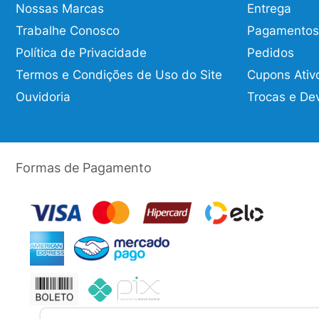
Nossas Marcas
Entrega
Trabalhe Conosco
Pagamentos
Política de Privacidade
Pedidos
Termos e Condições de Uso do Site
Cupons Ativ
Ouvidoria
Trocas e De
Formas de Pagamento