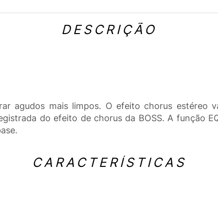
DESCRIÇÃO
r agudos mais limpos. O efeito chorus estéreo var
egistrada do efeito de chorus da BOSS. A função EQ
base.
CARACTERÍSTICAS