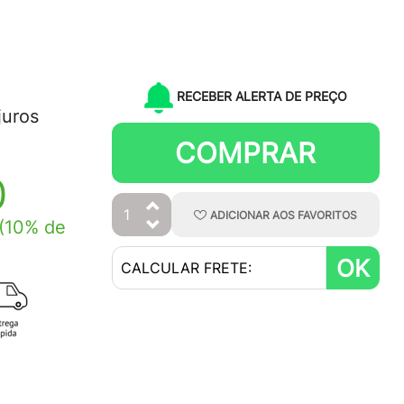
RECEBER ALERTA DE PREÇO
juros
COMPRAR
0
ADICIONAR
AOS
FAVORITOS
(10% de
OK