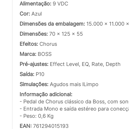
Alimentação:
9 VDC
Cor:
Azul
Dimensões da embalagem:
15.000 x 11.000 
Dimensões:
70 x 125 x 55
Efeitos:
Chorus
Marca:
BOSS
Pré-ajustes:
Effect Level, EQ, Rate, Depth
Saída:
P10
Simulações:
Agudos mais lLimpo
Informação adicional:
- Pedal de Chorus clássico da Boss, com sons 
- Entrada Mono e saída estéreo para conecç
- Peso: 0,6 Kg
EAN:
761294015193