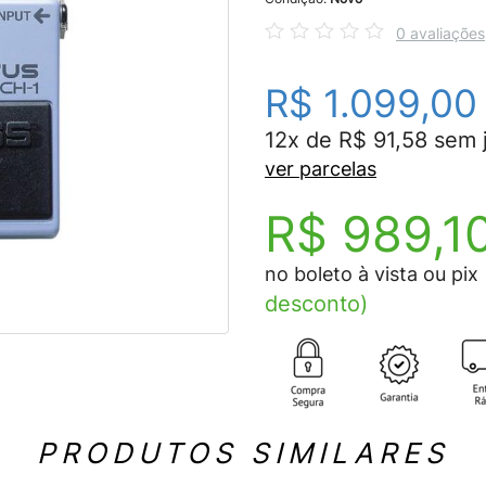
0 avaliações
R$ 1.099,00
12x de R$ 91,58 sem 
ver parcelas
R$ 989,1
no boleto à vista ou pix
desconto)
PRODUTOS SIMILARES