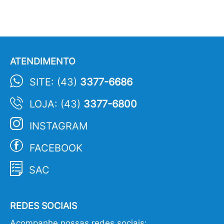
ATENDIMENTO
SITE: (43)
3377-6686
LOJA: (43)
3377-6800
INSTAGRAM
FACEBOOK
SAC
REDES SOCIAIS
Acompanhe nossas redes sociais: