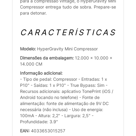
para a compressão vintage, o HyperGravity Mini
Compressor entrega tudo de sobra. Prepare-se
para detonar.
CARACTERÍSTICAS
Modelo:
HyperGravity Mini Compressor
Dimensões da embalagem:
12.000 x 10.000 x
14.000 CM
Informação adicional:
- Tipo de pedal: Compressor - Entradas: 1 x
P10" - Saídas: 1 x P10" - True Bypass: Sim -
Recursos adicionais: aplicativo TonePrint (iOS /
Android tocando no telefone) - Fonte de
alimentação: fonte de alimentação de 9V DC
necessária (não inclusa) - Uso de energia:
100mA - Altura: 2,2" - Largura: 2,5" -
Profundidade: 3.9"
EAN:
4033653015257