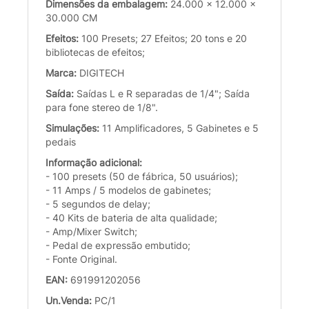
Dimensões da embalagem:
24.000 x 12.000 x
30.000 CM
Efeitos:
100 Presets; 27 Efeitos; 20 tons e 20
bibliotecas de efeitos;
Marca:
DIGITECH
Saída:
Saídas L e R separadas de 1/4"; Saída
para fone stereo de 1/8".
Simulações:
11 Amplificadores, 5 Gabinetes e 5
pedais
Informação adicional:
- 100 presets (50 de fábrica, 50 usuários);
- 11 Amps / 5 modelos de gabinetes;
- 5 segundos de delay;
- 40 Kits de bateria de alta qualidade;
- Amp/Mixer Switch;
- Pedal de expressão embutido;
- Fonte Original.
EAN:
691991202056
Un.Venda:
PC/1