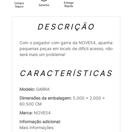
DESCRIÇÃO
Com o pegador com garra da NOVE54, apanha
pequenas peças em locais de difícil acesso, não
será mais um problema!
CARACTERÍSTICAS
Modelo:
GARRA
Dimensões da embalagem:
5.000 x 2.000 x
60.500 CM
Marca:
NOVE54
Informação adicional:
Mais Informações: