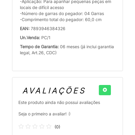
-Aplicação: Para apanhar pequenas peças em
locais de difícil acesso
-Número de garras do pegador: 04 Garras
-Comprimento total do pegador: 60,0 cm
EAN:
7893946384326
Un.Venda:
PC/1
Tempo de Garantia:
06 meses (já inclui garantia
legal, Art.26, CDC)
AVALIAÇÕES
Este produto ainda não possui avaliações
Seja o primeiro a avaliar! :)
(
0
)